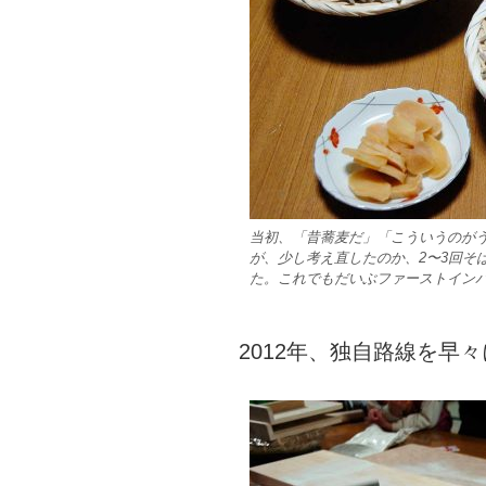
当初、「昔蕎麦だ」「こういうのが
が、少し考え直したのか、2〜3回そ
た。これでもだいぶファーストイン
2012年、独自路線を早