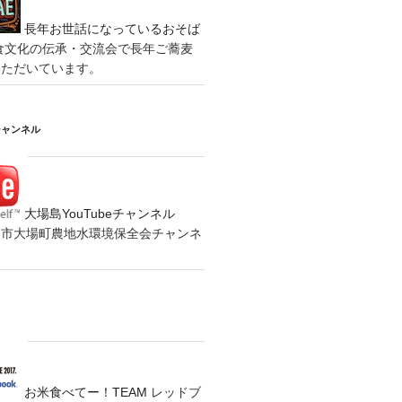
長年お世話になっているおそば
食文化の伝承・交流会で長年ご蕎麦
いただいています。
チャンネル
大場島YouTubeチャンネル
の水戸市大場町農地水環境保全会チャンネ
お米食べてー！TEAM
レッドブ