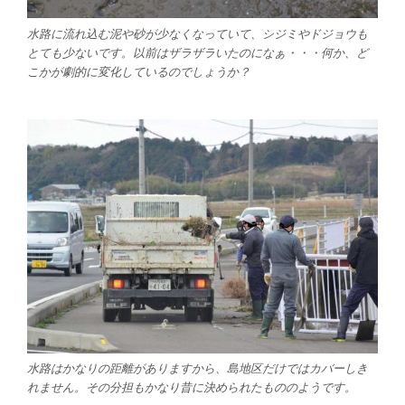
水路に流れ込む泥や砂が少なくなっていて、シジミやドジョウも
とても少ないです。以前はザラザラいたのになぁ・・・何か、ど
こかが劇的に変化しているのでしょうか？
水路はかなりの距離がありますから、島地区だけではカバーしき
れません。その分担もかなり昔に決められたもののようです。