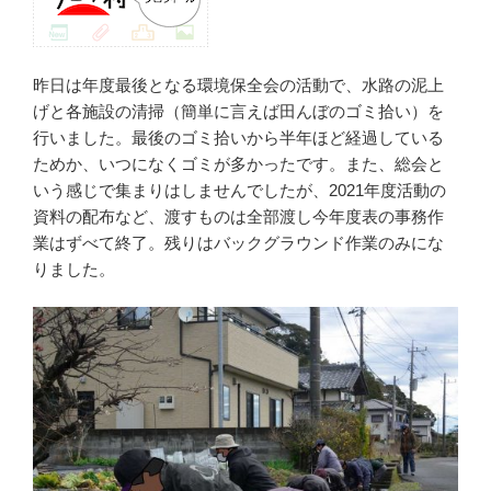
昨日は年度最後となる環境保全会の活動で、水路の泥上
げと各施設の清掃（簡単に言えば田んぼのゴミ拾い）を
行いました。最後のゴミ拾いから半年ほど経過している
ためか、いつになくゴミが多かったです。また、総会と
いう感じで集まりはしませんでしたが、2021年度活動の
資料の配布など、渡すものは全部渡し今年度表の事務作
業はずべて終了。残りはバックグラウンド作業のみにな
りました。