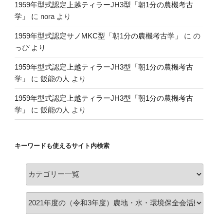
1959年型式認定上越ティラーJH3型「朝1分の農機考古
学」
に
nora
より
1959年型式認定サノMKC型「朝1分の農機考古学」
に
の
っぴ
より
1959年型式認定上越ティラーJH3型「朝1分の農機考古
学」
に
飯能の人
より
1959年型式認定上越ティラーJH3型「朝1分の農機考古
学」
に
飯能の人
より
キーワードも使えるサイト内検索