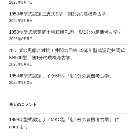
動
2026年8月7日
で
1958年型式認定三恵式S型「朝1分の農機考古学」
し
2026年8月6日
た”
の
1958年型式認定富士耕耘機PL型「朝1分の農機考古学」
2026年8月5日
ホンダの黒船に対抗！井関の回答 1960年型式認定井関式
KB500型「朝1分の農機考古学」
2026年8月4日
1958年型式認定コイケ6R型「朝1分の農機考古学」
2026年8月3日
最近のコメント
1959年型式認定サノMKC型「朝1分の農機考古学」
に
nora
より