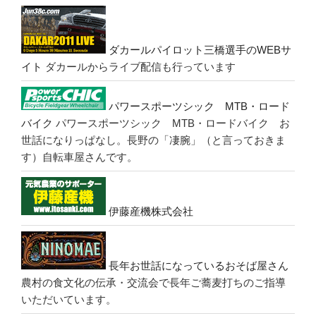
ダカールパイロット三橋選手のWEBサ
イト
ダカールからライブ配信も行っています
パワースポーツシック MTB・ロード
バイク
パワースポーツシック MTB・ロードバイク お
世話になりっぱなし。長野の「凄腕」（と言っておきま
す）自転車屋さんです。
伊藤産機株式会社
長年お世話になっているおそば屋さん
農村の食文化の伝承・交流会で長年ご蕎麦打ちのご指導
いただいています。