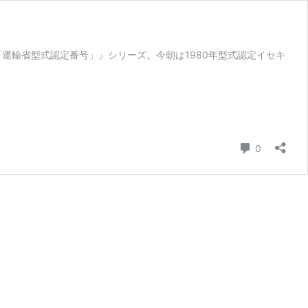
運輸省型式認定番号」』シリーズ。今朝は1980年型式認定イセキ
コメント
0