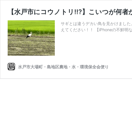
【水戸市にコウノトリ!!?】こいつが何
サギとは違うデカい鳥を見かけました
えてください！！ 【iPhoneの不鮮
水戸市大場町・島地区農地・水・環境保全会便り