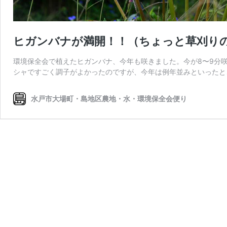
ヒガンバナが満開！！（ちょっと草刈り
環境保全会で植えたヒガンバナ、今年も咲きました。今が8〜9分
シャですごく調子がよかったのですが、今年は例年並みといったところ
水戸市大場町・島地区農地・水・環境保全会便り