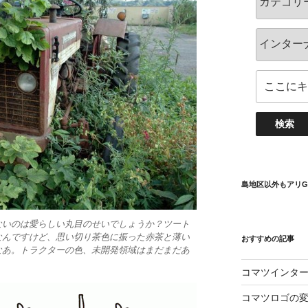
島地区以外もアリG
ないのは愛らしい丸目のせいでしょうか？ツート
なんですけど、思い切り茶色に振った赤茶と薄い
おすすめの記事
なあ。トラクターの色、未開発領域はまだまだあ
コマツインター
コマツロゴの