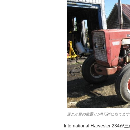
形とか目の位置とかIH624に似てま
International Harvester