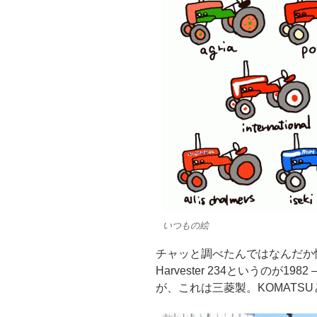
いつもの絵
チャッと調べたんではなんだか情報は
Harvester 234というのが1
が、これは三菱製。KOMATS