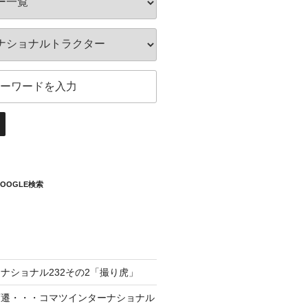
OOGLE検索
ナショナル232その2「撮り虎」
変遷・・・コマツインターナショナル