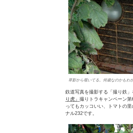
草影から覗いてる。何歳なのかもわ
鉃道写真を撮影する「撮り鉄」
り虎」
撮りトラキャンペーン第
ってもカッコいい、トマトの里
ナル232です。