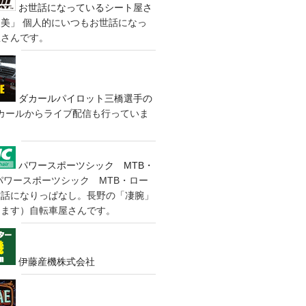
お世話になっているシート屋さ
装美」
個人的にいつもお世話になっ
屋さんです。
ダカールパイロット三橋選手の
カールからライブ配信も行っていま
パワースポーツシック MTB・
パワースポーツシック MTB・ロー
世話になりっぱなし。長野の「凄腕」
きます）自転車屋さんです。
伊藤産機株式会社