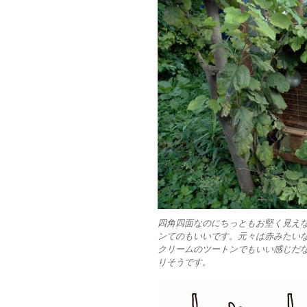
四角四面なのにちっともお堅く見え
ンてのもいいです。元々は赤みたい
クリームのツートンでもいい感じだ
りそうです。