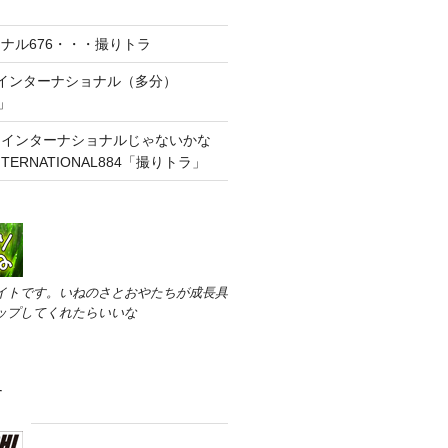
ナル676・・・撮りトラ
インターナショナル（多分）
」
ツインターナショナルじゃないかな
ERNATIONAL884「撮りトラ」
イトです。いねのさとおやたちが成長具
ップしてくれたらいいな
す