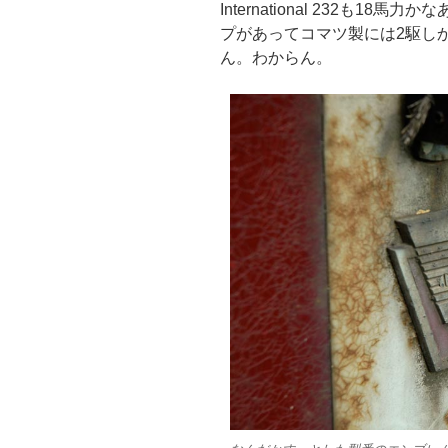
International 232も
プがあってコマツ製には2駆しか
ん。わからん。