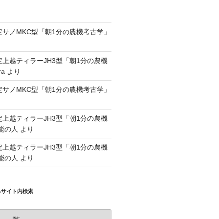
認定サノMKC型「朝1分の農機考古学」
認定上越ティラーJH3型「朝1分の農機
ra
より
認定サノMKC型「朝1分の農機考古学」
認定上越ティラーJH3型「朝1分の農機
能の人
より
認定上越ティラーJH3型「朝1分の農機
能の人
より
るサイト内検索