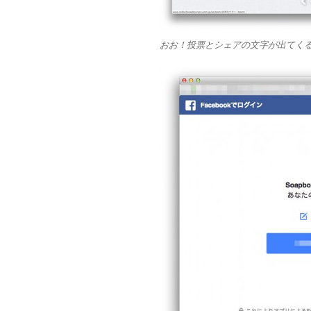
おお！投票とシェアの文字が出てく