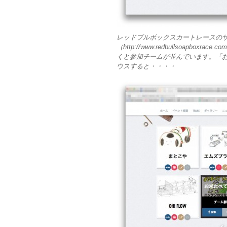
レッドブルボックスカートレースの
（http://www.redbullsoapbox
くと参加チームが並んでいます。「お
ウスすると・・・・