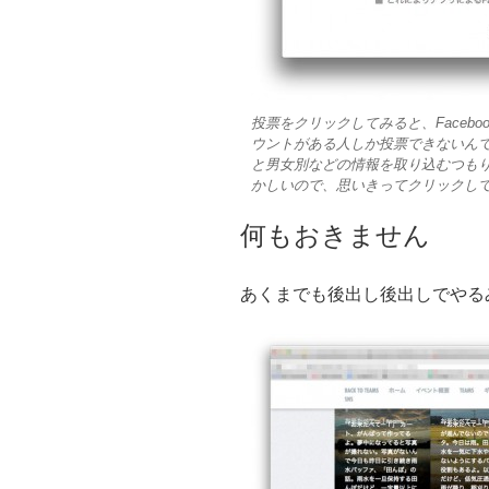
投票をクリックしてみると、Facebo
ウントがある人しか投票できないん
と男女別などの情報を取り込むつも
かしいので、思いきってクリックし
何もおきません
あくまでも後出し後出しでやる