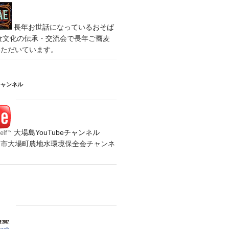
長年お世話になっているおそば
食文化の伝承・交流会で長年ご蕎麦
いただいています。
チャンネル
大場島YouTubeチャンネル
の水戸市大場町農地水環境保全会チャンネ