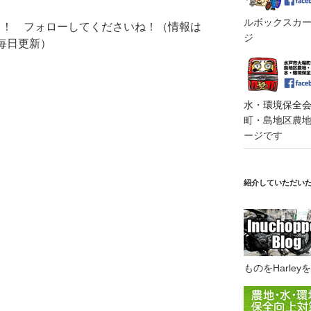
ルボックスカート
した！！ フォローしてくださいね！（情報は
ジ
毎日更新）
水・環境保全会便
町・島地区農地・
ージです
紹介していただい
ものをHarl