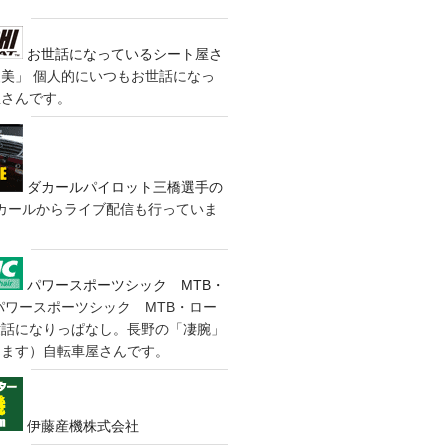
お世話になっているシート屋さ
装美」
個人的にいつもお世話になっ
屋さんです。
ダカールパイロット三橋選手の
カールからライブ配信も行っていま
パワースポーツシック MTB・
パワースポーツシック MTB・ロー
世話になりっぱなし。長野の「凄腕」
きます）自転車屋さんです。
伊藤産機株式会社