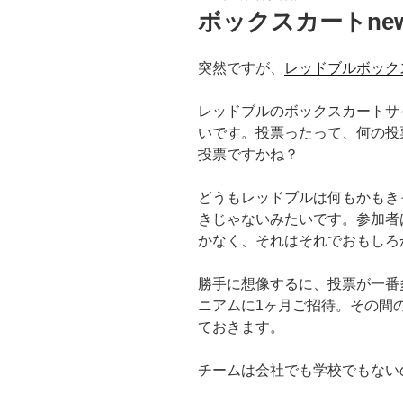
稿
ボックスカートne
日:
突然ですが、
レッドブルボック
レッドブルのボックスカートサ
いです。投票ったって、何の投
投票ですかね？
どうもレッドブルは何もかもき
きじゃないみたいです。参加者
かなく、それはそれでおもしろ
勝手に想像するに、投票が一番
ニアムに1ヶ月ご招待。その間
ておきます。
チームは会社でも学校でもない