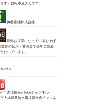
きます）自転車屋さんです。
伊藤産機株式会社
長年お世話になっているおそば
食文化の伝承・交流会で長年ご蕎麦
いただいています。
チャンネル
大場島YouTubeチャンネル
の水戸市大場町農地水環境保全会チャンネ