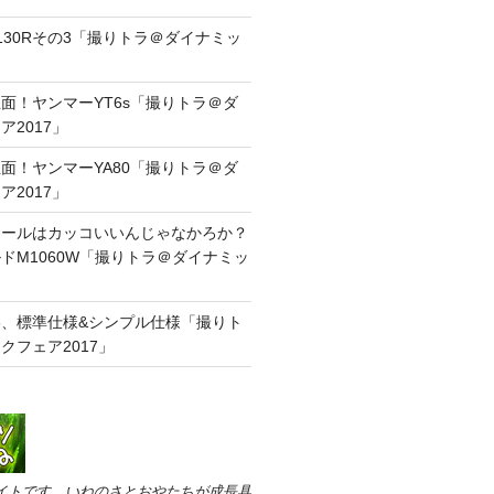
130Rその3「撮りトラ＠ダイナミッ
」
面！ヤンマーYT6s「撮りトラ＠ダ
2017」
面！ヤンマーYA80「撮りトラ＠ダ
2017」
イールはカッコいいんじゃなかろか？
ドM1060W「撮りトラ＠ダイナミッ
」
63、標準仕様&シンプル仕様「撮りト
クフェア2017」
イトです。いねのさとおやたちが成長具