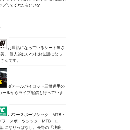
ップしてくれたらいいな
す
お世話になっているシート屋さ
装美」
個人的にいつもお世話になっ
屋さんです。
ダカールパイロット三橋選手の
カールからライブ配信も行っていま
パワースポーツシック MTB・
パワースポーツシック MTB・ロー
世話になりっぱなし。長野の「凄腕」