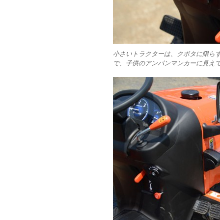
小さいトラクターは、クボタに限ら
で、子供のアンパンマンカーに見え