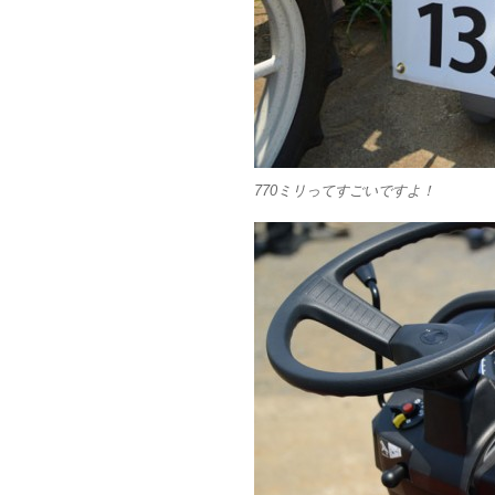
770ミリってすごいですよ！