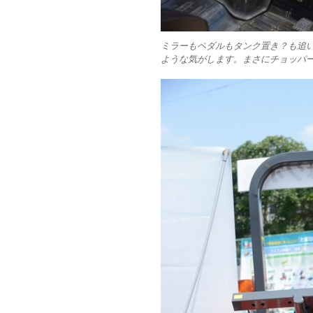
ミラーもペダルもタンク置き？も追
ような気がします。まさにチョッパ