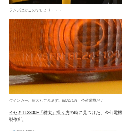
ランプはどこのでしょう・・・
ウインカー、拡大してみます。IMASEN 今仙電機だ！
イセキTL2300F「耕太」撮り虎
の時に見つけた、今仙電機
製作所。