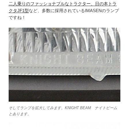
二人乗りのファッショナブルなトラクター、日の本トラ
クタJF1型
など、多数に採用されているIMASENのランプ
ですね！
そしてランプを拡大してみます。KNIGHT BEAM ナイトビーム
とあります。