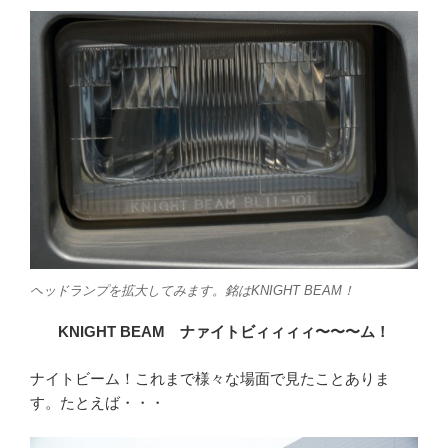
ヘッドランプを拡大してみます。銘はKNIGHT BEAM！
KNIGHT BEAM ナァイトビィィィィ〜〜〜ム！
ナイトビーム！これまで様々な場面で見たことありま
す。たとえば・・・