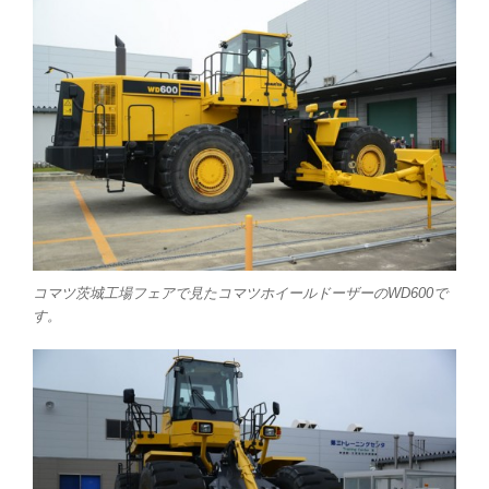
コマツ茨城工場フェアで見たコマツホイールドーザーのWD600で
す。