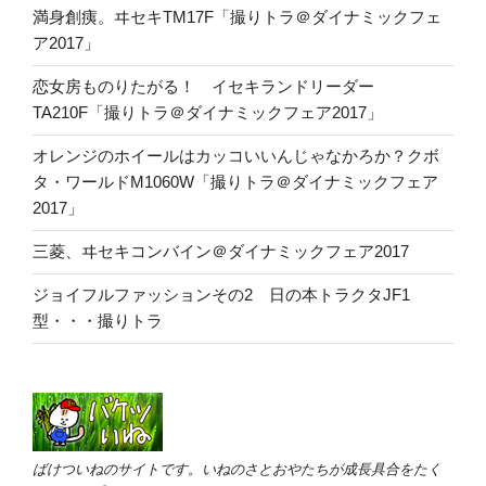
満身創痍。ヰセキTM17F「撮りトラ＠ダイナミックフェ
ア2017」
恋女房ものりたがる！ イセキランドリーダー
TA210F「撮りトラ＠ダイナミックフェア2017」
オレンジのホイールはカッコいいんじゃなかろか？クボ
タ・ワールドM1060W「撮りトラ＠ダイナミックフェア
2017」
三菱、ヰセキコンバイン＠ダイナミックフェア2017
ジョイフルファッションその2 日の本トラクタJF1
型・・・撮りトラ
ばけついねのサイトです。いねのさとおやたちが成長具合をたく