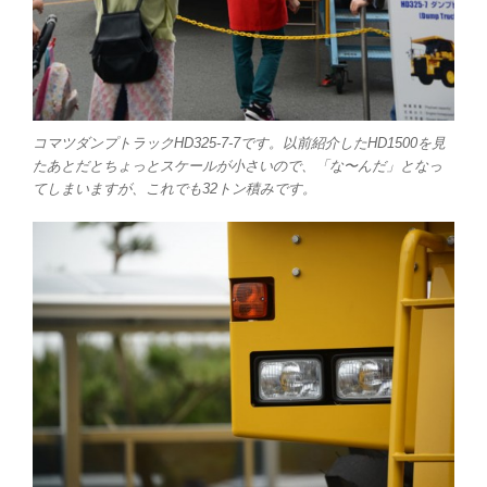
コマツダンプトラックHD325-7-7です。以前紹介したHD1500を見
たあとだとちょっとスケールが小さいので、「な〜んだ」となっ
てしまいますが、これでも32トン積みです。