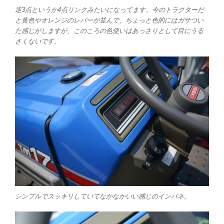
逆3点というか4点リンクみたいになってます。今のトラクターだ
と黄色やオレンジのレバーが並んで、ちょっと色的にはガサつい
た感じがしますが、このころの色使いはあっさりとして目にうる
さくないです。
シンプルでスッキリしていてなかなかいい感じのインパネ。