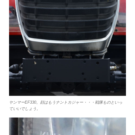
ヤンマーEF330。顔はもうナントカジャー・・・戦隊ものといっ
ていいでしょう。