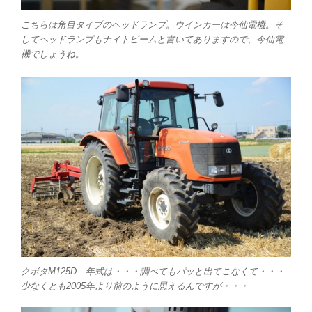
こちらは角目タイプのヘッドランプ。ウインカーは今仙電機。そ
してヘッドランプもナイトビームと書いてありますので、今仙電
機でしょうね。
クボタM125D 年式は・・・調べてもパッと出てこなくて・・・
少なくとも2005年より前のように思えるんですが・・・