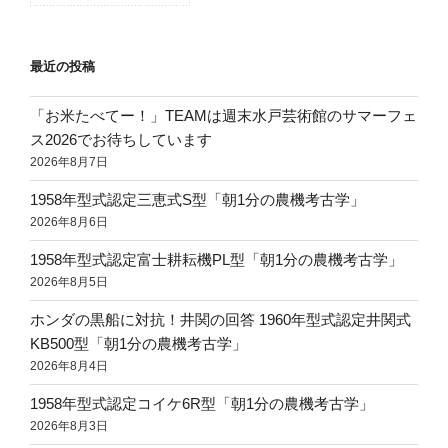
最近の投稿
「お米たべてー！」TEAMは週末水戸芸術館のサマーフェ
ス2026でお待ちしています
2026年8月7日
1958年型式認定三恵式S型「朝1分の農機考古学」
2026年8月6日
1958年型式認定富士耕耘機PL型「朝1分の農機考古学」
2026年8月5日
ホンダの黒船に対抗！井関の回答 1960年型式認定井関式
KB500型「朝1分の農機考古学」
2026年8月4日
1958年型式認定コイケ6R型「朝1分の農機考古学」
2026年8月3日