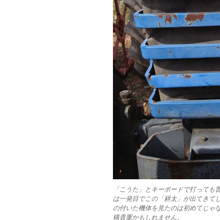
「こうた」とキーボードで打っても
は一発目でこの「耕太」が出てきて
の付いた機体を見たのは初めてじゃ
構貴重かもしれません。