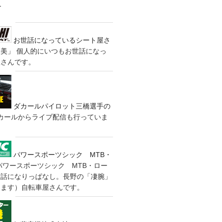
す
お世話になっているシート屋さ
装美」
個人的にいつもお世話になっ
屋さんです。
ダカールパイロット三橋選手の
カールからライブ配信も行っていま
パワースポーツシック MTB・
パワースポーツシック MTB・ロー
世話になりっぱなし。長野の「凄腕」
きます）自転車屋さんです。