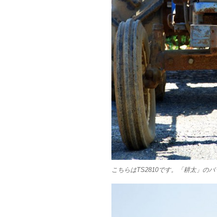
こちらはTS2810です。「耕太」の