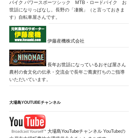
バイク
パワースポーツシック MTB・ロードバイク お
世話になりっぱなし。長野の「凄腕」（と言っておきま
す）自転車屋さんです。
伊藤産機株式会社
長年お世話になっているおそば屋さん
農村の食文化の伝承・交流会で長年ご蕎麦打ちのご指導
いただいています。
大場島YOUTUBEチャンネル
大場島YouTubeチャンネル
YouTubeの