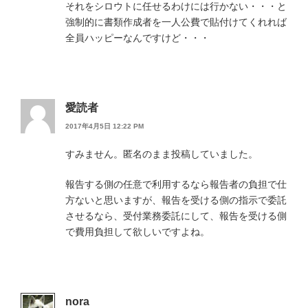
それをシロウトに任せるわけには行かない・・・と
強制的に書類作成者を一人公費で貼付けてくれれば
全員ハッピーなんですけど・・・
愛読者
2017年4月5日 12:22 PM
すみません。匿名のまま投稿していました。
報告する側の任意で利用するなら報告者の負担で仕
方ないと思いますが、報告を受ける側の指示で委託
させるなら、受付業務委託にして、報告を受ける側
で費用負担して欲しいですよね。
nora