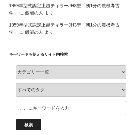
1959年型式認定上越ティラーJH3型「朝1分の農機考古
学」
に
飯能の人
より
1959年型式認定上越ティラーJH3型「朝1分の農機考古
学」
に
飯能の人
より
キーワードも使えるサイト内検索