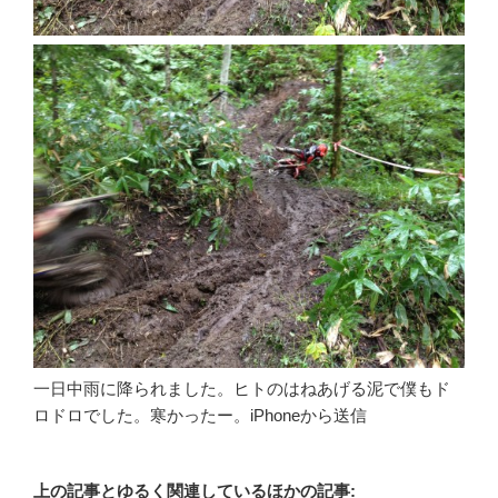
一日中雨に降られました。ヒトのはねあげる泥で僕もド
ロドロでした。寒かったー。iPhoneから送信
上の記事とゆるく関連しているほかの記事: