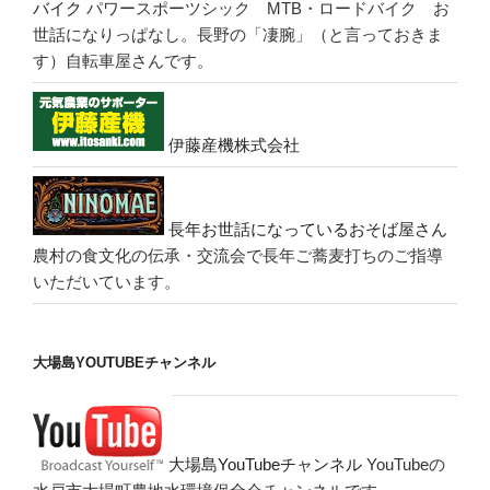
バイク
パワースポーツシック MTB・ロードバイク お
世話になりっぱなし。長野の「凄腕」（と言っておきま
す）自転車屋さんです。
伊藤産機株式会社
長年お世話になっているおそば屋さん
農村の食文化の伝承・交流会で長年ご蕎麦打ちのご指導
いただいています。
大場島YOUTUBEチャンネル
大場島YouTubeチャンネル
YouTubeの