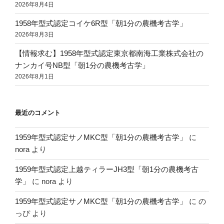
2026年8月4日
1958年型式認定コイケ6R型「朝1分の農機考古学」
2026年8月3日
【情報求む】1958年型式認定東京都南海工業株式会社の
ナンカイ号NB型「朝1分の農機考古学」
2026年8月1日
最近のコメント
1959年型式認定サノMKC型「朝1分の農機考古学」
に
nora
より
1959年型式認定上越ティラーJH3型「朝1分の農機考古
学」
に
nora
より
1959年型式認定サノMKC型「朝1分の農機考古学」
に
の
っぴ
より