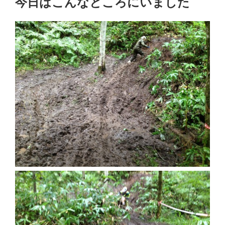
今日はこんなところにいました
日: