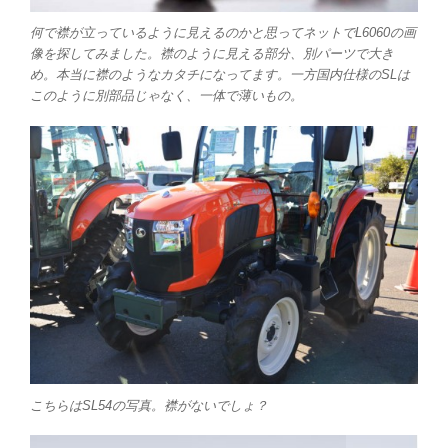
何で襟が立っているように見えるのかと思ってネットでL6060の画
像を探してみました。襟のように見える部分、別パーツで大き
め。本当に襟のようなカタチになってます。一方国内仕様のSLは
このように別部品じゃなく、一体で薄いもの。
こちらはSL54の写真。襟がないでしょ？