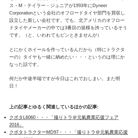
ス・M・テイラー・ジュニアが1993年にDyneer
Corporationという会社のオフロードタイヤ部門を買収し
設立した新しい会社です。でも、北アメリカのオフロー
ドタイヤメーカーの中では3番目の規模を誇っているそう
です。（と、いわれてもピンときませんが）
とにかくホイールを作っているんだから（特にトラクタ
ーの）タイヤも一緒に納めたい・・・というのは理にか
なった話です。
何だか中途半端ですが今日はこれでおしまい。また明
日！
上の記事とゆるく関連しているほかの記事:
クボタL6060・・・「撮りトラ＠元氣農業応援フェア
2016」
クボタトラクターMD97・・・「撮りトラ＠元氣農業応援