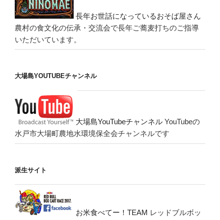
長年お世話になっているおそば屋さん
農村の食文化の伝承・交流会で長年ご蕎麦打ちのご指導
いただいています。
大場島YOUTUBEチャンネル
大場島YouTubeチャンネル
YouTubeの
水戸市大場町農地水環境保全会チャンネルです
派生サイト
お米食べてー！TEAM
レッドブルボッ