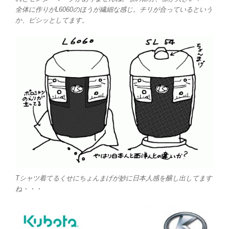
全体に作りがL6060のほうが繊細な感じ。チリが合っているという
か、ピシッとしてます。
Tシャツ着てるくせにちょんまげが妙に日本人感を醸し出してます
ね・・・