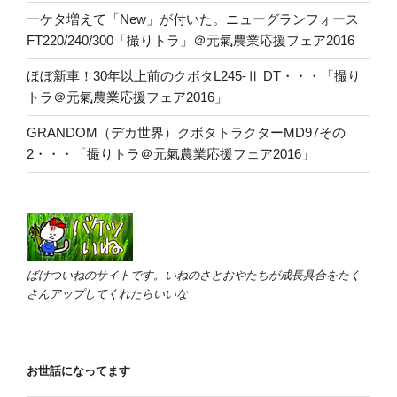
一ケタ増えて「New」が付いた。ニューグランフォース
FT220/240/300「撮りトラ」＠元氣農業応援フェア2016
ほぼ新車！30年以上前のクボタL245-Ⅱ DT・・・「撮り
トラ＠元氣農業応援フェア2016」
GRANDOM（デカ世界）クボタトラクターMD97その
2・・・「撮りトラ＠元氣農業応援フェア2016」
ばけついねのサイトです。いねのさとおやたちが成長具合をたく
さんアップしてくれたらいいな
お世話になってます