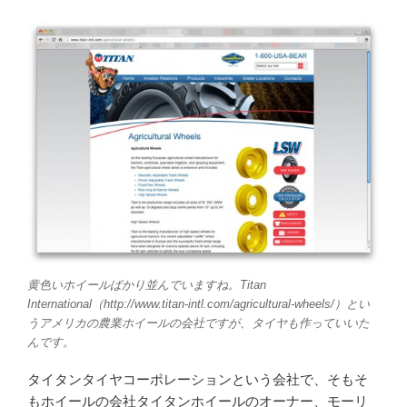
黄色いホイールばかり並んでいますね。Titan
International（http://www.titan-intl.com/agricultural-wheels/）とい
うアメリカの農業ホイールの会社ですが、タイヤも作っていいた
んです。
タイタンタイヤコーポレーションという会社で、そもそ
もホイールの会社タイタンホイールのオーナー、モーリ