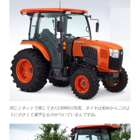
同じくネットで探してきたL6060の写真。タイヤは初めからこのよ
うに小さくて扁平なものがついているんですね。