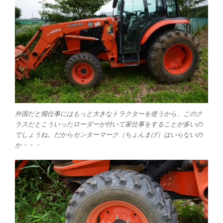
外国だと畑仕事にはもっと大きなトラクターを使うから、このク
ラスだとこういったローダーが付いて家仕事をすることが多いの
でしょうね。だからセンターマーク（ちょんまげ）はいらないの
か・・・