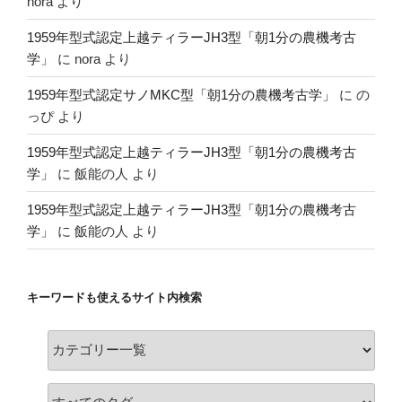
nora
より
1959年型式認定上越ティラーJH3型「朝1分の農機考古
学」
に
nora
より
1959年型式認定サノMKC型「朝1分の農機考古学」
に
の
っぴ
より
1959年型式認定上越ティラーJH3型「朝1分の農機考古
学」
に
飯能の人
より
1959年型式認定上越ティラーJH3型「朝1分の農機考古
学」
に
飯能の人
より
キーワードも使えるサイト内検索