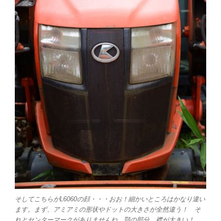
そしてこちらがL6060の顔・・・おお！細かいところはかなり違い
ます。まず、アミアミの形状やドットの大きさが全然違う！ そ
れとセンターマークがありませんね。顎の部分、襟が大きい！