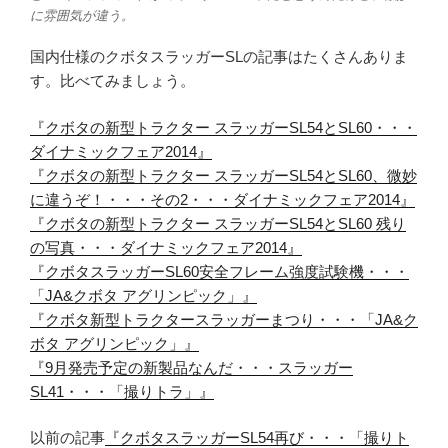
に雰囲気が違う。
国内仕様のクボタスラッガーSLの記事はたくさんありま
す。比べてみましょう。
『クボタの新型トラクター スラッガーSL54とSL60・・・
ダイナミックフェア2014』
『クボタの新型トラクター スラッガーSL54とSL60、微妙
に違うぞ！・・・その2・・・ダイナミックフェア2014』
『クボタの新型トラクター スラッガーSL54とSL60 残り
の写真・・・ダイナミックフェア2014』
『クボタスラッガーSL60安全フレーム強度試験機・・・
「JA&クボタ アグリンピック」』
『クボタ新型トラクタースラッガーまつり・・・「JA&ク
ボタ アグリンピック」』
『9月発売予定の新製品なんだ・・・スラッガー
SL41・・・「撮りトラ」』
以前の記事
『クボタスラッガーSL54再び・・・「撮りト