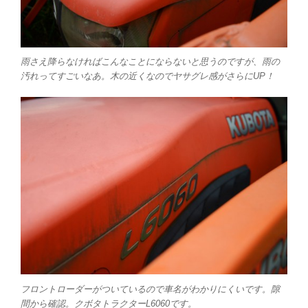
雨さえ降らなければこんなことにならないと思うのですが、雨の
汚れってすごいなあ。木の近くなのでヤサグレ感がさらにUP！
フロントローダーがついているので車名がわかりにくいです。隙
間から確認。クボタトラクターL6060です。