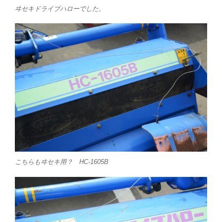
ヰセキドライブハローでした。
こちらもヰセキ用？ HC-1605B