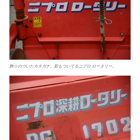
飾りのついたカタカナ。影もついてるニプロ ロータリー。