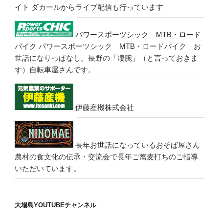
イト
ダカールからライブ配信も行っています
パワースポーツシック MTB・ロード
バイク
パワースポーツシック MTB・ロードバイク お
世話になりっぱなし。長野の「凄腕」（と言っておきま
す）自転車屋さんです。
伊藤産機株式会社
長年お世話になっているおそば屋さん
農村の食文化の伝承・交流会で長年ご蕎麦打ちのご指導
いただいています。
大場島YOUTUBEチャンネル