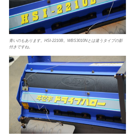
青いのもあります。HSI-2210B。WBS3010Nとは違うタイプの影
付きですね。