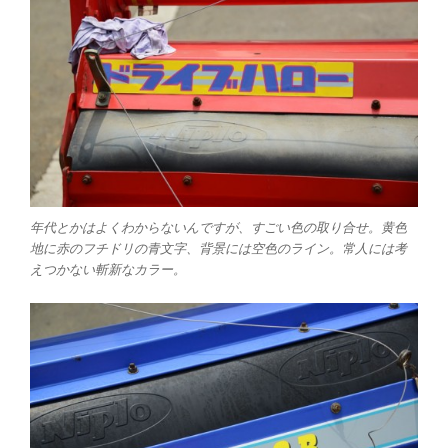
年代とかはよくわからないんですが、すごい色の取り合せ。黄色
地に赤のフチドリの青文字、背景には空色のライン。常人には考
えつかない斬新なカラー。