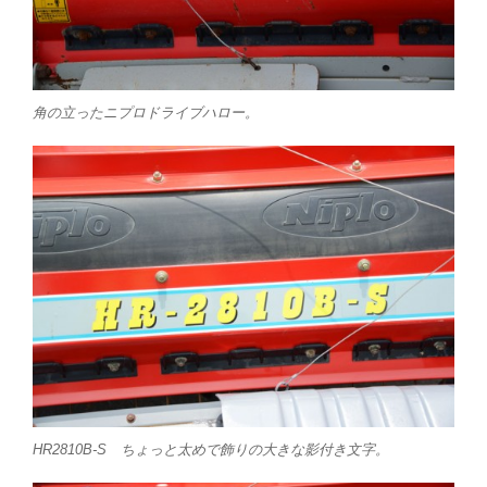
角の立ったニプロドライブハロー。
HR2810B-S ちょっと太めで飾りの大きな影付き文字。