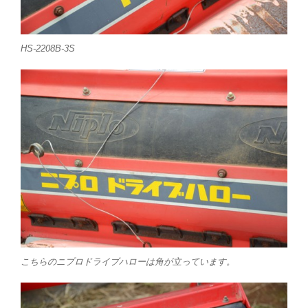
HS-2208B-3S
こちらのニプロドライブハローは角が立っています。