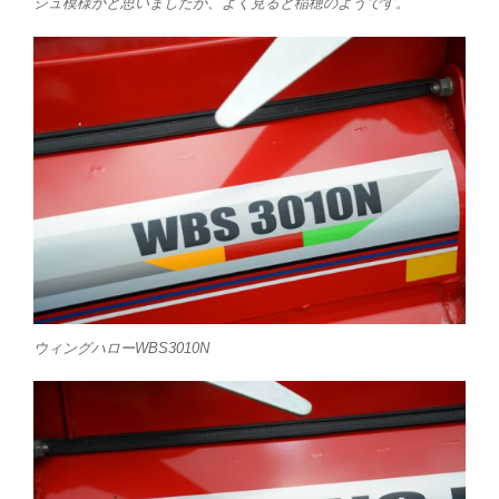
シュ模様かと思いましたが、よく見ると稲穂のようです。
ウィングハローWBS3010N