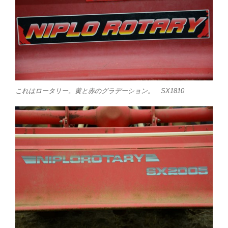
これはロータリー。黄と赤のグラデーション。 SX1810