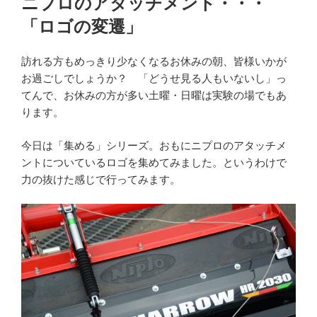
ニプロのアタッチメント・・・
日:
「ロゴの変遷」
訪れる方もめっきり少なくなるお休みの朝、皆様いかが
お過ごしでしょうか？ 「どうせ見る人もいないし」っ
てんで、お休みの方が多い土曜・日曜は実験の場でもあ
ります。
今日は「集める」シリーズ。おもにニプロのアタッチメ
ントについているロゴを集めてみました。というわけで
力の抜けた感じで行ってみます。