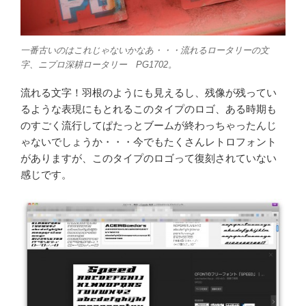
一番古いのはこれじゃないかなあ・・・流れるロータリーの文
字、ニプロ深耕ロータリー PG1702。
流れる文字！羽根のようにも見えるし、残像が残ってい
るような表現にもとれるこのタイプのロゴ、ある時期も
のすごく流行してぱたっとブームが終わっちゃったんじ
ゃないでしょうか・・・今でもたくさんレトロフォント
がありますが、このタイプのロゴって復刻されていない
感じです。