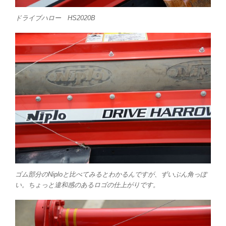
ドライブハロー HS2020B
ゴム部分のNiploと比べてみるとわかるんですが、ずいぶん角っぽ
い。ちょっと違和感のあるロゴの仕上がりです。