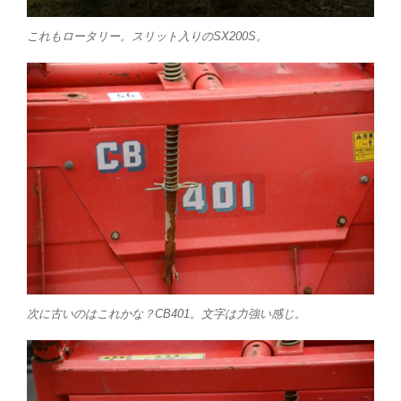
これもロータリー。スリット入りのSX200S。
次に古いのはこれかな？CB401。文字は力強い感じ。