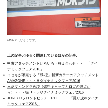
MDR315だそうです。
上の記事とゆるく関連しているほかの記事:
中古アタッチメントいろいろ・答え合わせ・・・「ダイ
ナミックフェア2016」
イセキが販売する「緑/橙」斬新カラーのアタッチメント
AMAZONE・・・＠ダイナミックフェア2016
三菱マヒンドラ再び（燃料キャップとロゴの観点か
ら）・・・撮りトラ＠ダイナミックフェア2016
JD6130Rフロントヒッチ・PTO・・・「撮り虎＠ダイナ
ミックフェア2016」