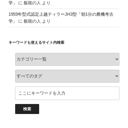
学」
に
飯能の人
より
1959年型式認定上越ティラーJH3型「朝1分の農機考古
学」
に
飯能の人
より
キーワードも使えるサイト内検索