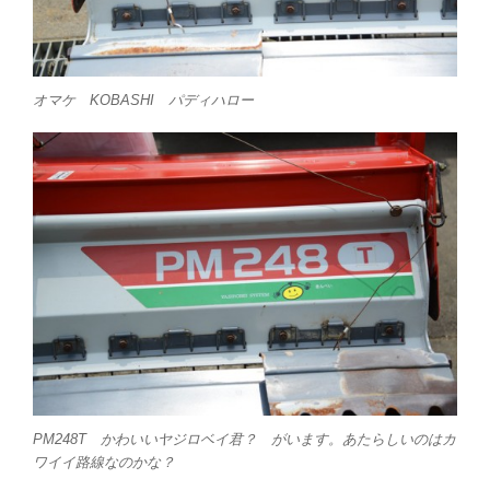
オマケ KOBASHI パディハロー
PM248T かわいいヤジロベイ君？ がいます。あたらしいのはカ
ワイイ路線なのかな？