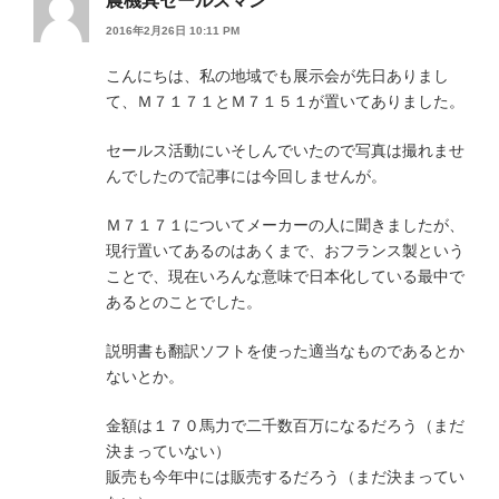
農機具セールスマン
2016年2月26日 10:11 PM
こんにちは、私の地域でも展示会が先日ありまし
て、Ｍ７１７１とＭ７１５１が置いてありました。
セールス活動にいそしんでいたので写真は撮れませ
んでしたので記事には今回しませんが。
Ｍ７１７１についてメーカーの人に聞きましたが、
現行置いてあるのはあくまで、おフランス製という
ことで、現在いろんな意味で日本化している最中で
あるとのことでした。
説明書も翻訳ソフトを使った適当なものであるとか
ないとか。
金額は１７０馬力で二千数百万になるだろう（まだ
決まっていない）
販売も今年中には販売するだろう（まだ決まってい