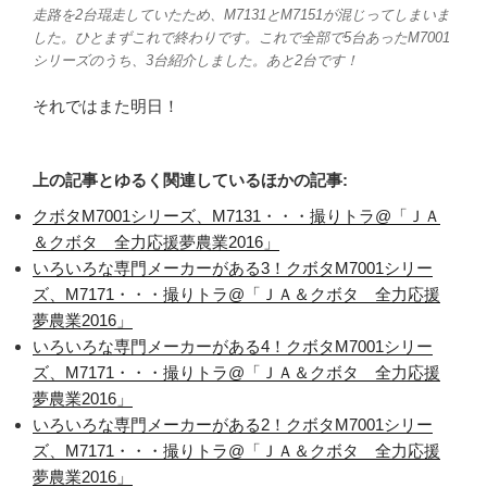
走路を2台琨走していたため、M7131とM7151が混じってしまいま
した。ひとまずこれで終わりです。これで全部で5台あったM7001
シリーズのうち、3台紹介しました。あと2台です！
それではまた明日！
上の記事とゆるく関連しているほかの記事:
クボタM7001シリーズ、M7131・・・撮りトラ@「ＪＡ
＆クボタ 全力応援夢農業2016」
いろいろな専門メーカーがある3！クボタM7001シリー
ズ、M7171・・・撮りトラ@「ＪＡ＆クボタ 全力応援
夢農業2016」
いろいろな専門メーカーがある4！クボタM7001シリー
ズ、M7171・・・撮りトラ@「ＪＡ＆クボタ 全力応援
夢農業2016」
いろいろな専門メーカーがある2！クボタM7001シリー
ズ、M7171・・・撮りトラ@「ＪＡ＆クボタ 全力応援
夢農業2016」