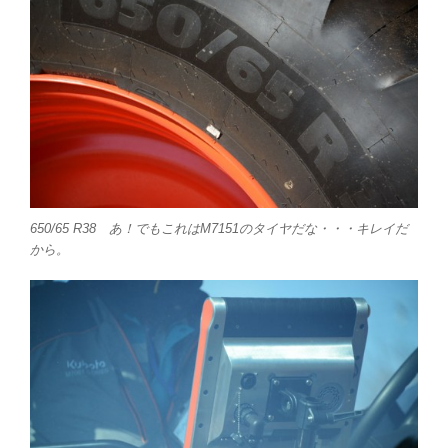
650/65 R38 あ！でもこれはM7151のタイヤだな・・・キレイだ
から。