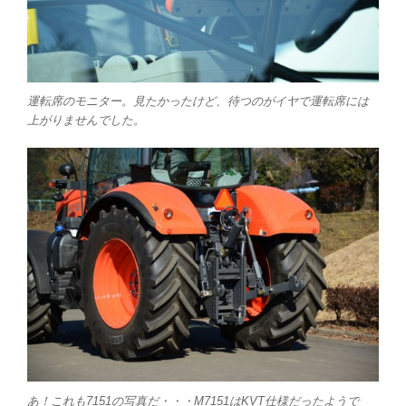
運転席のモニター。見たかったけど、待つのがイヤで運転席には
上がりませんでした。
あ！これも7151の写真だ・・・M7151はKVT仕様だったようで