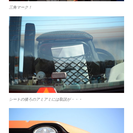
三角マーク！
シートの後ろのアミアミには取説が・・・