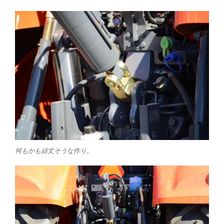
何もかも頑丈そうな作り。