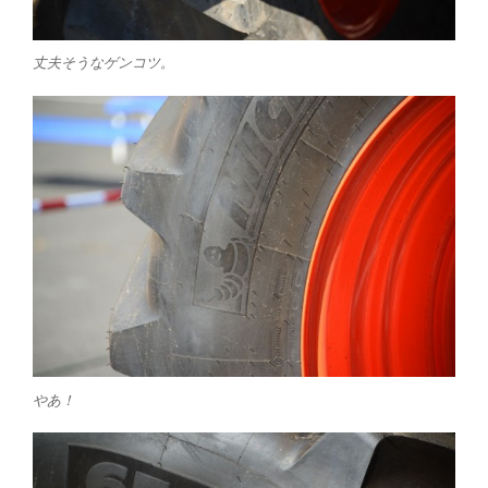
丈夫そうなゲンコツ。
やあ！