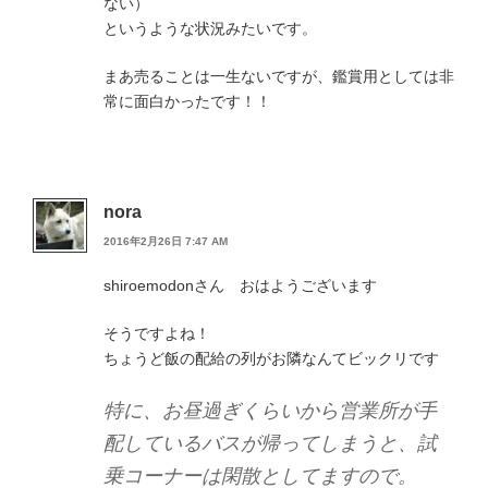
ない）
というような状況みたいです。
まあ売ることは一生ないですが、鑑賞用としては非
常に面白かったです！！
nora
2016年2月26日 7:47 AM
shiroemodonさん おはようございます
そうですよね！
ちょうど飯の配給の列がお隣なんてビックリです
特に、お昼過ぎくらいから営業所が手
配しているバスが帰ってしまうと、試
乗コーナーは閑散としてますので。