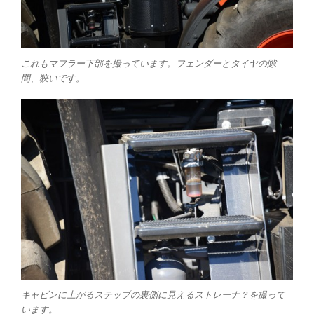
これもマフラー下部を撮っています。フェンダーとタイヤの隙
間、狭いです。
キャビンに上がるステップの裏側に見えるストレーナ？を撮って
います。