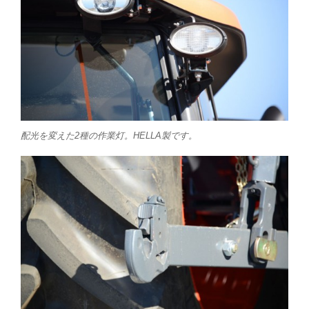
配光を変えた2種の作業灯。HELLA製です。