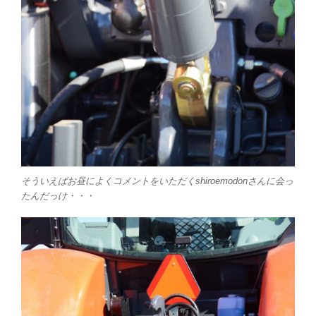
そういえばお昼によくコメントをいただくshiroemodonさんに会っ
たんだっけ・・・