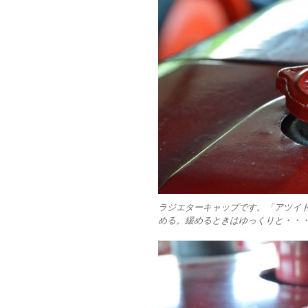
ラジエターキャップです。「アツイ
める。緩めるときはゆっくりと・・