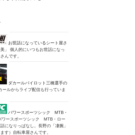
す
お世話になっているシート屋さ
装美」
個人的にいつもお世話になっ
屋さんです。
ダカールパイロット三橋選手の
カールからライブ配信も行っていま
パワースポーツシック MTB・
パワースポーツシック MTB・ロー
世話になりっぱなし。長野の「凄腕」
きます）自転車屋さんです。