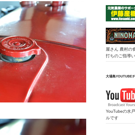
屋さん
農村の
打ちのご指導
大場島YOUTUBE
YouTube
ルです