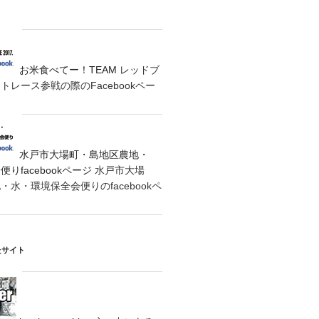
お米食べてー！TEAM
レッドブ
レース参戦の際のFacebookペー
水戸市大場町・島地区農地・
りfacebookページ
水戸市大場
水・環境保全会便りのfacebookペ
たサイト