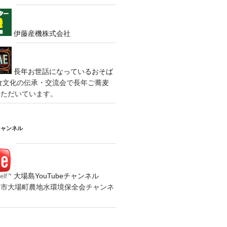
伊藤産機株式会社
長年お世話になっているおそば
食文化の伝承・交流会で長年ご蕎麦
いただいています。
チャンネル
大場島YouTubeチャンネル
の水戸市大場町農地水環境保全会チャンネ