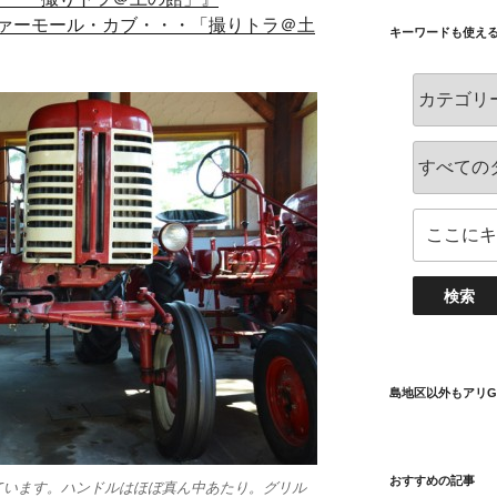
ァーモール・カブ・・・「撮りトラ＠土
キーワードも使え
島地区以外もアリG
おすすめの記事
ています。ハンドルはほぼ真ん中あたり。グリル