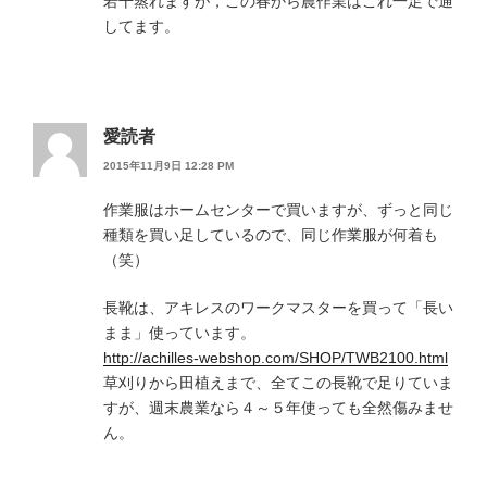
若干蒸れますが，この春から農作業はこれ一足で通
してます。
愛読者
2015年11月9日 12:28 PM
作業服はホームセンターで買いますが、ずっと同じ
種類を買い足しているので、同じ作業服が何着も
（笑）
長靴は、アキレスのワークマスターを買って「長い
まま」使っています。
http://achilles-webshop.com/SHOP/TWB2100.html
草刈りから田植えまで、全てこの長靴で足りていま
すが、週末農業なら４～５年使っても全然傷みませ
ん。