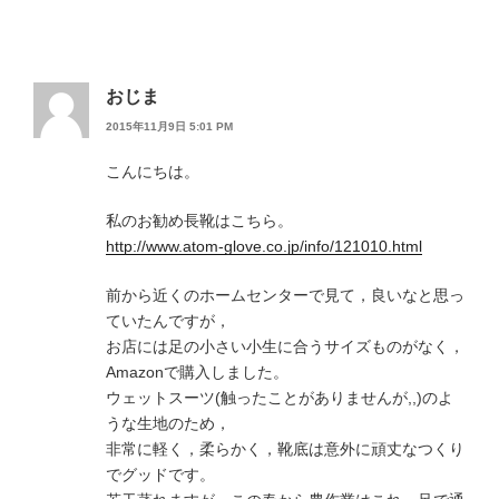
おじま
2015年11月9日 5:01 PM
こんにちは。
私のお勧め長靴はこちら。
http://www.atom-glove.co.jp/info/121010.html
前から近くのホームセンターで見て，良いなと思っ
ていたんですが，
お店には足の小さい小生に合うサイズものがなく，
Amazonで購入しました。
ウェットスーツ(触ったことがありませんが,,)のよ
うな生地のため，
非常に軽く，柔らかく，靴底は意外に頑丈なつくり
でグッドです。