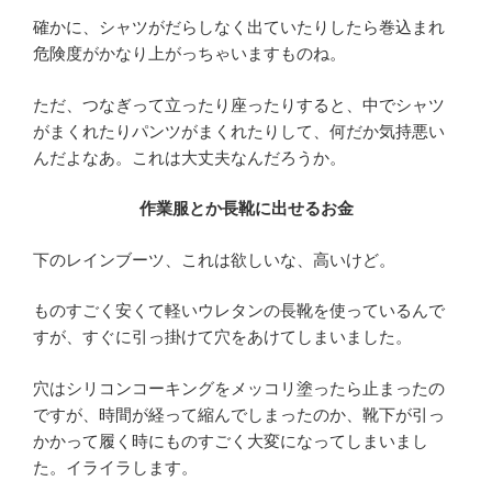
確かに、シャツがだらしなく出ていたりしたら巻込まれ
危険度がかなり上がっちゃいますものね。
ただ、つなぎって立ったり座ったりすると、中でシャツ
がまくれたりパンツがまくれたりして、何だか気持悪い
んだよなあ。これは大丈夫なんだろうか。
作業服とか長靴に出せるお金
下のレインブーツ、これは欲しいな、高いけど。
ものすごく安くて軽いウレタンの長靴を使っているんで
すが、すぐに引っ掛けて穴をあけてしまいました。
穴はシリコンコーキングをメッコリ塗ったら止まったの
ですが、時間が経って縮んでしまったのか、靴下が引っ
かかって履く時にものすごく大変になってしまいまし
た。イライラします。