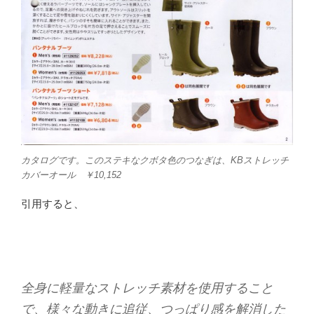
カタログです。このステキなクボタ色のつなぎは、KBストレッチ
カバーオール ￥10,152
引用すると、
全身に軽量なストレッチ素材を使用すること
で、様々な動きに追従、つっぱり感を解消した