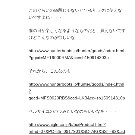
このぐらいの値段じゃないと4〜5年ラクに使えな
いですよね・・・
雨の日が楽しくなるようなものだと、買えないです
けどこんなのが欲しいな
http://www.hunterboots.jp/hunter/goods/index.html
?ggcd=MFT9000RMA&cc=sb150914303p
それから、こんなのも
http://www.hunterboots.jp/hunter/goods/index.html
?
ggcd=MFS9020RBS&ccd=LKB&cc=sb150914310p
ベルサイユのバラみたいなのもいいなあ・・・
http://www.aigle.co.jp/b/pc/Product.html?
mthd=07&PC=85_0917901&SC=AIG&SST=92&aid