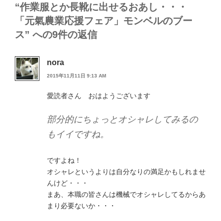
“作業服とか長靴に出せるおあし・・・
「元氣農業応援フェア」モンベルのブー
ス” への9件の返信
nora
2015年11月11日 9:13 AM
愛読者さん おはようございます
部分的にちょっとオシャレしてみるの
もイイですね。
ですよね！
オシャレというよりは自分なりの満足かもしれませ
んけど・・・
まあ、本職の皆さんは機械でオシャレしてるからあ
まり必要ないか・・・