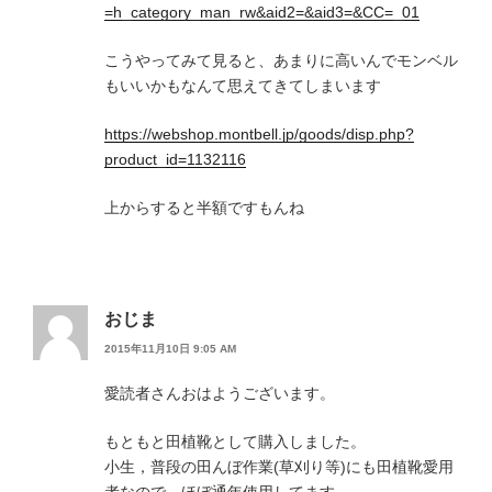
=h_category_man_rw&aid2=&aid3=&CC=_01
こうやってみて見ると、あまりに高いんでモンベル
もいいかもなんて思えてきてしまいます
https://webshop.montbell.jp/goods/disp.php?
product_id=1132116
上からすると半額ですもんね
おじま
2015年11月10日 9:05 AM
愛読者さんおはようございます。
もともと田植靴として購入しました。
小生，普段の田んぼ作業(草刈り等)にも田植靴愛用
者なので，ほぼ通年使用してます。