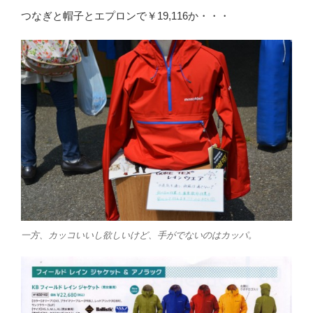
つなぎと帽子とエプロンで￥19,116か・・・
一方、カッコいいし欲しいけど、手がでないのはカッパ。