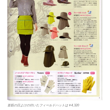
首筋の日よけの付いたフィールドハットは￥4,320