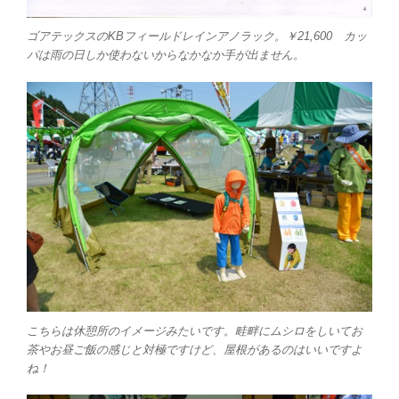
ゴアテックスのKBフィールドレインアノラック。￥21,600 カッ
パは雨の日しか使わないからなかなか手が出ません。
こちらは休憩所のイメージみたいです。畦畔にムシロをしいてお
茶やお昼ご飯の感じと対極ですけど、屋根があるのはいいですよ
ね！