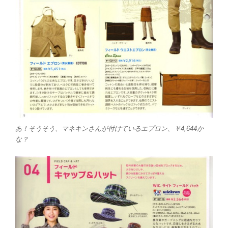
あ！そうそう、マネキンさんが付けているエプロン、￥4,644か
な？