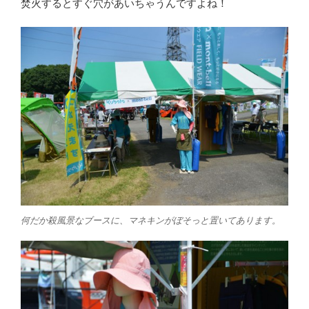
焚火するとすぐ穴があいちゃうんですよね！
何だか殺風景なブースに、マネキンがぼそっと置いてあります。