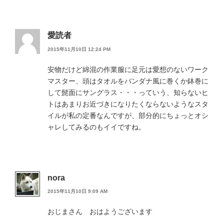
愛読者
2015年11月10日 12:24 PM
安物だけど綿混の作業服に足元は愛想のないワーク
マスター、頭はタオルをバンダナ風に巻くか鉢巻に
して髭面にサングラス・・・っていう、知らないヒ
トはあまりお近づきになりたくならないようなスタ
イルが私の定番なんですが、部分的にちょっとオシ
ャレしてみるのもイイですね。
nora
2015年11月10日 9:09 AM
おじまさん おはようございます