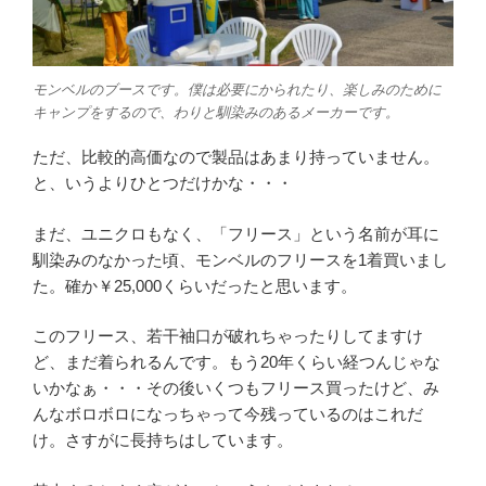
モンベルのブースです。僕は必要にかられたり、楽しみのために
キャンプをするので、わりと馴染みのあるメーカーです。
ただ、比較的高価なので製品はあまり持っていません。
と、いうよりひとつだけかな・・・
まだ、ユニクロもなく、「フリース」という名前が耳に
馴染みのなかった頃、モンベルのフリースを1着買いまし
た。確か￥25,000くらいだったと思います。
このフリース、若干袖口が破れちゃったりしてますけ
ど、まだ着られるんです。もう20年くらい経つんじゃな
いかなぁ・・・その後いくつもフリース買ったけど、み
んなボロボロになっちゃって今残っているのはこれだ
け。さすがに長持ちはしています。