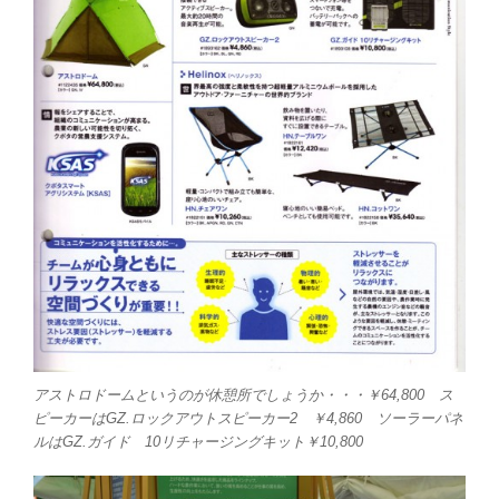
アストロドームというのが休憩所でしょうか・・・￥64,800 ス
ピーカーはGZ.ロックアウトスピーカー2 ￥4,860 ソーラーパネ
ルはGZ.ガイド 10リチャージングキット￥10,800