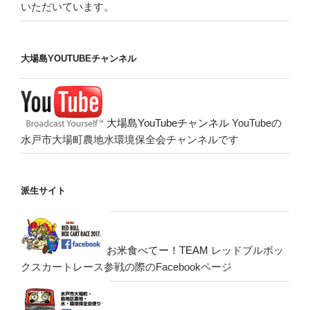
いただいています。
大場島YOUTUBEチャンネル
大場島YouTubeチャンネル
YouTubeの
水戸市大場町農地水環境保全会チャンネルです
派生サイト
お米食べてー！TEAM
レッドブルボッ
クスカートレース参戦の際のFacebookページ