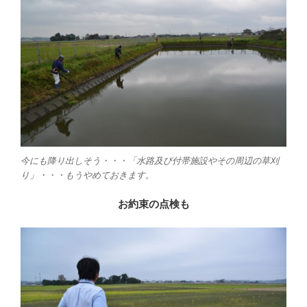
今にも降り出しそう・・・「水路及び付帯施設やその周辺の草刈
り」・・・もうやめておきます。
お約束の点検も