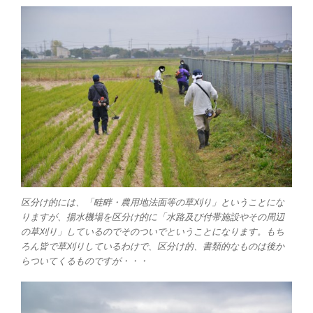
区分け的には、「畦畔・農用地法面等の草刈り」ということにな
りますが、揚水機場を区分け的に「水路及び付帯施設やその周辺
の草刈り」しているのでそのついでということになります。もち
ろん皆で草刈りしているわけで、区分け的、書類的なものは後か
らついてくるものですが・・・