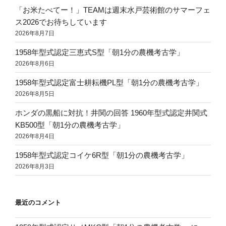
「お米たべてー！」TEAMは週末水戸芸術館のサマーフェ
ス2026でお待ちしています
2026年8月7日
1958年型式認定三恵式S型「朝1分の農機考古学」
2026年8月6日
1958年型式認定富士耕耘機PL型「朝1分の農機考古学」
2026年8月5日
ホンダの黒船に対抗！井関の回答 1960年型式認定井関式
KB500型「朝1分の農機考古学」
2026年8月4日
1958年型式認定コイケ6R型「朝1分の農機考古学」
2026年8月3日
最近のコメント