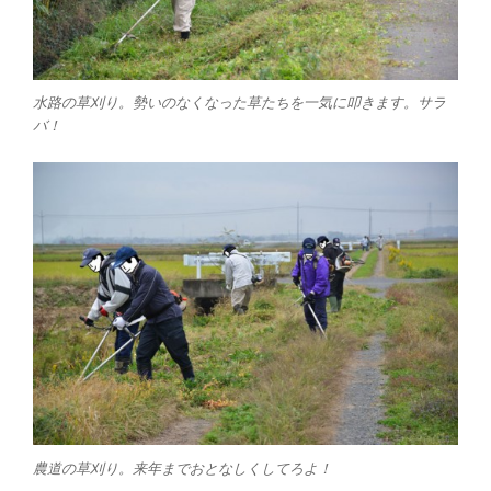
水路の草刈り。勢いのなくなった草たちを一気に叩きます。サラ
バ！
農道の草刈り。来年までおとなしくしてろよ！