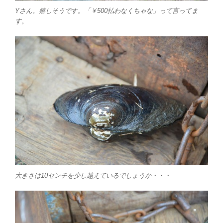
Yさん。嬉しそうです。「￥500払わなくちゃな」って言ってま
す。
大きさは10センチを少し越えているでしょうか・・・