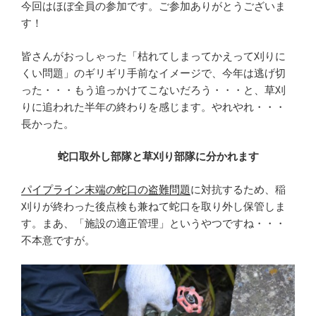
今回はほぼ全員の参加です。ご参加ありがとうございま
す！
皆さんがおっしゃった「枯れてしまってかえって刈りに
くい問題」のギリギリ手前なイメージで、今年は逃げ切
った・・・もう追っかけてこないだろう・・・と、草刈
りに追われた半年の終わりを感じます。やれやれ・・・
長かった。
蛇口取外し部隊と草刈り部隊に分かれます
パイプライン末端の蛇口の盗難問題
に対抗するため、稲
刈りが終わった後点検も兼ねて蛇口を取り外し保管しま
す。まあ、「施設の適正管理」というやつですね・・・
不本意ですが。