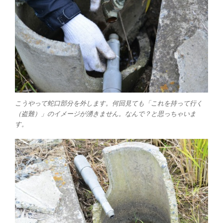
こうやって蛇口部分を外します。何回見ても「これを持って行く
（盗難）」のイメージが湧きません。なんで？と思っちゃいま
す。