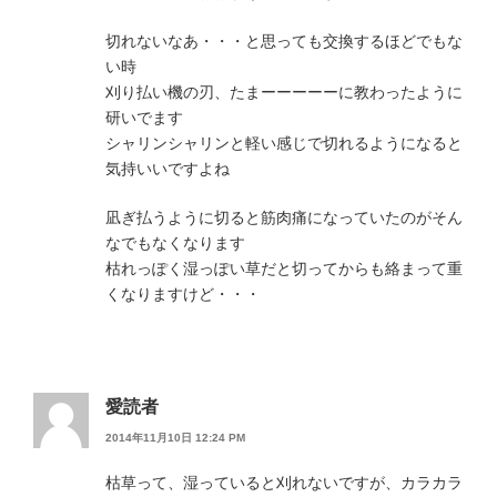
切れないなあ・・・と思っても交換するほどでもな
い時
刈り払い機の刃、たまーーーーーに教わったように
研いでます
シャリンシャリンと軽い感じで切れるようになると
気持いいですよね
凪ぎ払うように切ると筋肉痛になっていたのがそん
なでもなくなります
枯れっぽく湿っぽい草だと切ってからも絡まって重
くなりますけど・・・
愛読者
2014年11月10日 12:24 PM
枯草って、湿っていると刈れないですが、カラカラ