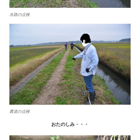
水路の点検
農道の点検
おたのしみ・・・