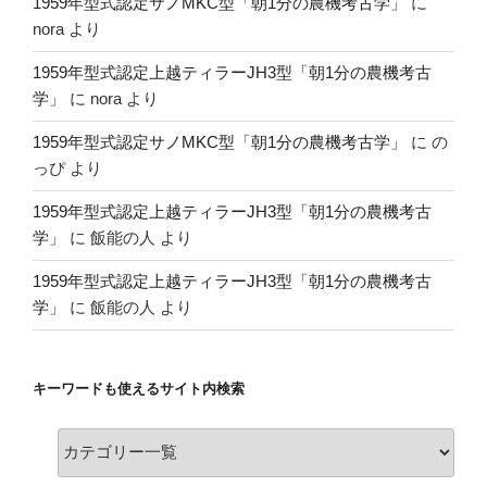
1959年型式認定サノMKC型「朝1分の農機考古学」
に
nora
より
1959年型式認定上越ティラーJH3型「朝1分の農機考古
学」
に
nora
より
1959年型式認定サノMKC型「朝1分の農機考古学」
に
の
っぴ
より
1959年型式認定上越ティラーJH3型「朝1分の農機考古
学」
に
飯能の人
より
1959年型式認定上越ティラーJH3型「朝1分の農機考古
学」
に
飯能の人
より
キーワードも使えるサイト内検索