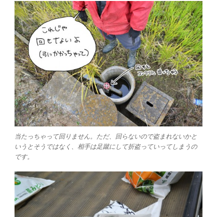
当たっちゃって回りません。ただ、回らないので盗まれないかと
いうとそうではなく、相手は足蹴にして折盗っていってしまうの
です。