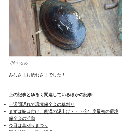
でかいなあ
みなさまお疲れさまでした！
上の記事とゆるく関連しているほかの記事:
一週間遅れで環境保全会の草刈り
まずは蛇口付け、側溝の泥上げ・・・今年度最初の環境
保全会の活動
今日は草刈りまつり