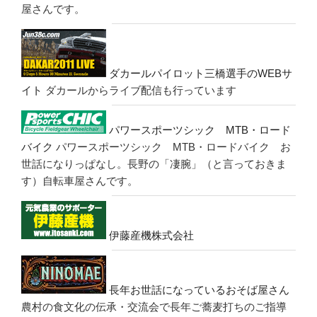
屋さんです。
ダカールパイロット三橋選手のWEBサ
イト
ダカールからライブ配信も行っています
パワースポーツシック MTB・ロード
バイク
パワースポーツシック MTB・ロードバイク お
世話になりっぱなし。長野の「凄腕」（と言っておきま
す）自転車屋さんです。
伊藤産機株式会社
長年お世話になっているおそば屋さん
農村の食文化の伝承・交流会で長年ご蕎麦打ちのご指導