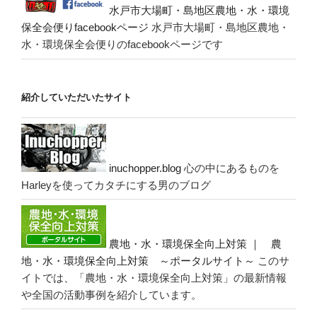
水戸市大場町・島地区農地・水・環境
保全会便りfacebookページ
水戸市大場町・島地区農地・
水・環境保全会便りのfacebookページです
紹介していただいたサイト
inuchopper.blog
心の中にあるものを
Harleyを使ってカタチにする男のブログ
農地・水・環境保全向上対策 ｜ 農
地・水・環境保全向上対策 ～ポータルサイト～
このサ
イトでは、「農地・水・環境保全向上対策」の最新情報
や全国の活動事例を紹介しています。