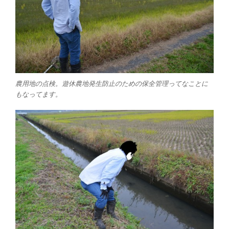
農用地の点検。遊休農地発生防止のための保全管理ってなことに
もなってます。