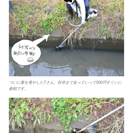
ついに業を煮やしたTさん。対岸まで走っていって500円すくいに
参戦です。