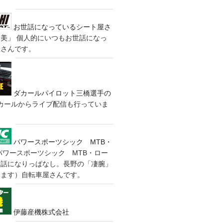
お世話になっているシート屋さ
装美」
個人的にいつもお世話になっ
屋さんです。
ダカールパイロット三橋選手の
カールからライブ配信も行っていま
パワースポーツシック MTB・
パワースポーツシック MTB・ロー
世話になりっぱなし。長野の「凄腕」
きます）自転車屋さんです。
伊藤産機株式会社