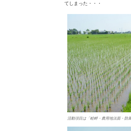
てしまった・・・
活動項目は「畦畔・農用地法面・防