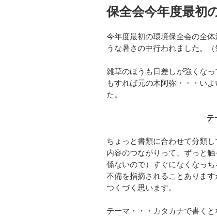
稿
保全会今年度最初
日:
今年度最初の環境保全会の全体
うな暑さの中行われました。（
雑草のほうも日差しが強くなっ
もすれば元の木阿弥・・・いよ
た。
テ
ちょっと書類に合わせて分類し
内容のつながりって、ずっと触
係ないので）すぐになくなっち
不備を指摘されることあります
つくづく思います。
テーマ・・・カタカナで書くと