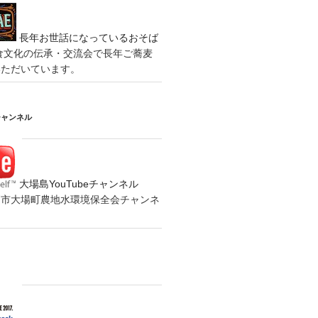
長年お世話になっているおそば
食文化の伝承・交流会で長年ご蕎麦
いただいています。
チャンネル
大場島YouTubeチャンネル
の水戸市大場町農地水環境保全会チャンネ