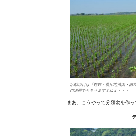
活動項目は「畦畔・農用地法面・防
の法面でもありますよねえ・・・
まあ、こうやって分類勘を作っ