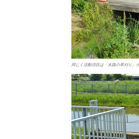
同じく活動項目は「水路の草刈り」