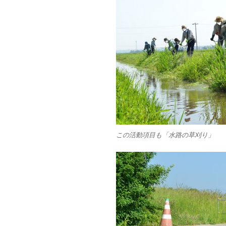
この活動項目も「水路の草刈り」