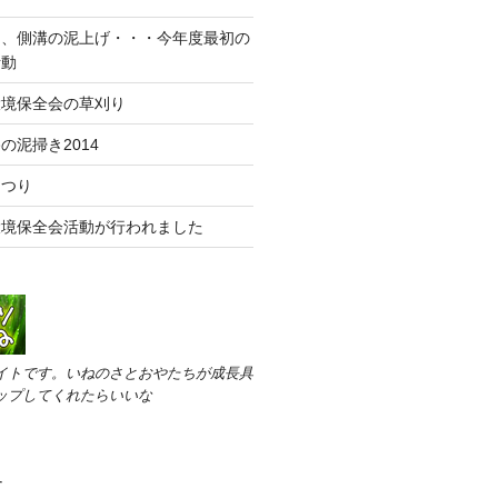
け、側溝の泥上げ・・・今年度最初の
活動
環境保全会の草刈り
の泥掃き2014
まつり
環境保全会活動が行われました
イトです。いねのさとおやたちが成長具
ップしてくれたらいいな
す