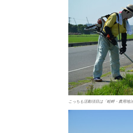
こっちも活動項目は「畦畔・農用地