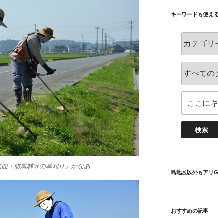
キーワードも使え
法面・防風林等の草刈り」かなあ
島地区以外もアリG
おすすめの記事