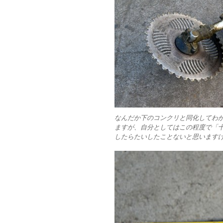
なんだか下のコンクリと同化してわ
ますが、自分としてはこの程度で「
したらたいしたことないと思います