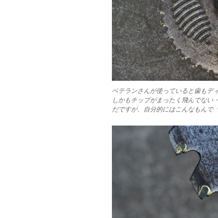
ベテランさんが使っていると歯もデ
しかもチップがまったく飛んでない
だですが、自分的にはこんなもんで