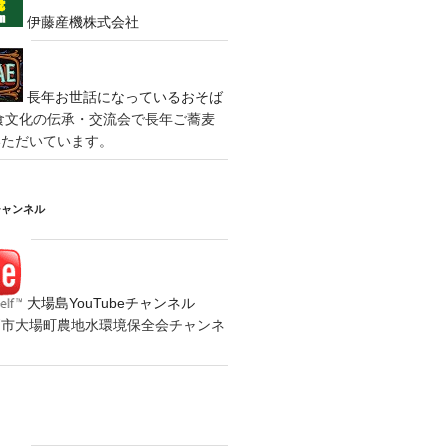
伊藤産機株式会社
長年お世話になっているおそば
食文化の伝承・交流会で長年ご蕎麦
いただいています。
チャンネル
大場島YouTubeチャンネル
の水戸市大場町農地水環境保全会チャンネ