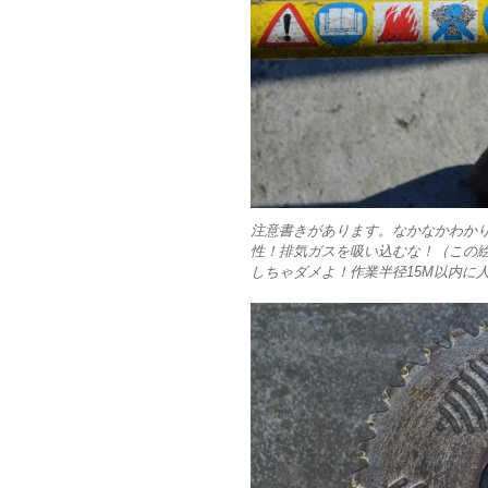
注意書きがあります。なかなかわか
性！排気ガスを吸い込むな！（この
しちゃダメよ！作業半径15M以内に