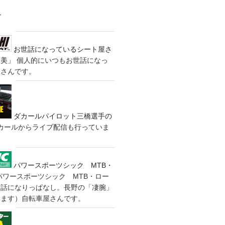
す
お世話になっているシート屋さ
装美」
個人的にいつもお世話になっ
屋さんです。
ダカールパイロット三橋選手の
カールからライブ配信も行っていま
パワースポーツシック MTB・
パワースポーツシック MTB・ロー
世話になりっぱなし。長野の「凄腕」
きます）自転車屋さんです。