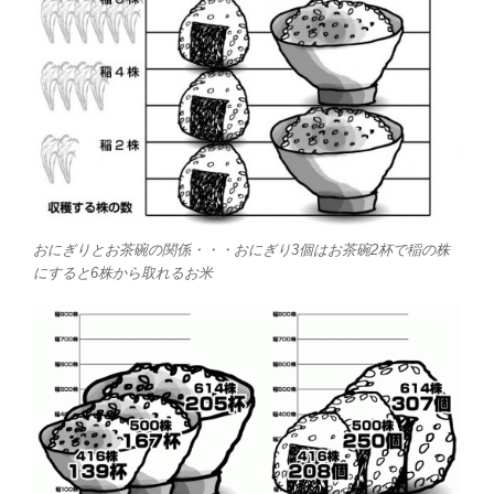
おにぎりとお茶碗の関係・・・おにぎり3個はお茶碗2杯で稲の株
にすると6株から取れるお米