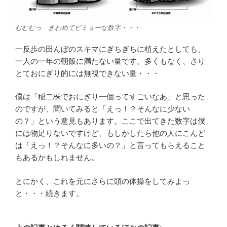
むむむっ きわめてビミョーな数字・・・
一反歩の田んぼのスキマにぎちぎちに植えたとしても、
一人の一年の朝飯に満たない量です。多くもなく、さり
とておにぎり的には無視できない量・・・
僕は「稲二株でおにぎり一個ってすごいなあ」と思った
のですが、聞いてみると「えっ！？そんなに少ない
の？」という意見もあります。ここで出てきた数字は僕
には物足りないですけど、もしかしたら他の人にこんど
は「えっ！？そんなに多いの？」と言ってもらえること
もあるかもしれません。
とにかく、これを元にさらに頭の体操をしてみよっ
と・・・続きます。