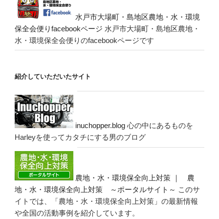
水戸市大場町・島地区農地・水・環境
保全会便りfacebookページ
水戸市大場町・島地区農地・
水・環境保全会便りのfacebookページです
紹介していただいたサイト
inuchopper.blog
心の中にあるものを
Harleyを使ってカタチにする男のブログ
農地・水・環境保全向上対策 ｜ 農
地・水・環境保全向上対策 ～ポータルサイト～
このサ
イトでは、「農地・水・環境保全向上対策」の最新情報
や全国の活動事例を紹介しています。