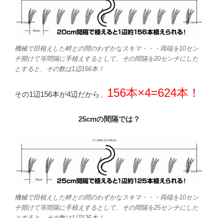
機械で田植えした畔との間のわずかなスキマ・・・両端を10セン
チ開けて等間隔に手植えするとして、その間隔を20センチにした
とすると、その数は1辺156本！
156本×4=624本！
その1辺156本が4辺だから、
25cmの間隔では？
機械で田植えした畔との間のわずかなスキマ・・・両端を10セン
チ開けて等間隔に手植えするとして、その間隔を25センチにした
とすると、その数は1辺125本！