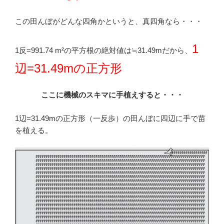
この田んぼがどんな四角かというと、真四角なら・・・
1
1反=991.74 m²の平方根の絶対値は≒31.49mだから、
辺=31.49mの正方形
ここに機械のスキマに手植えすると・・・
1辺=31.49mの正方形（一反歩）の田んぼに四辺に手で苗
を植える。