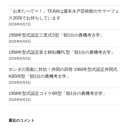
「お米たべてー！」TEAMは週末水戸芸術館のサマーフェ
ス2026でお待ちしています
2026年8月7日
1958年型式認定三恵式S型「朝1分の農機考古学」
2026年8月6日
1958年型式認定富士耕耘機PL型「朝1分の農機考古学」
2026年8月5日
ホンダの黒船に対抗！井関の回答 1960年型式認定井関式
KB500型「朝1分の農機考古学」
2026年8月4日
1958年型式認定コイケ6R型「朝1分の農機考古学」
2026年8月3日
最近のコメント