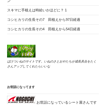
ン
スキマに手植えは時給いかほどに？ 1
コシヒカリの生長その7 田植えから97日経過
コシヒカリの生長その4 田植えから54日経過
ばけついねのサイトです。いねのさとおやたちが成長具合をたく
さんアップしてくれたらいいな
お世話になってます
お世話になっているシート屋さんです