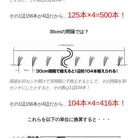
125本×4=500本！
その1辺156本が4辺だから、
30cmの間隔では？
両端を10センチ開けて等間隔に手植えするとして、その間隔を30
センチにしたとすると、その数は1辺104本！
104本×4=416本！
その1辺156本が4辺だから、
これらを以下の単位に換算すると・・・