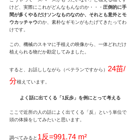
けど、実際にこれがどんなもんなのか・・・
圧倒的に手
間が多くやるだけソンなものなのか、それとも意外とモ
ウカッチャウ
のか、素朴なギモンがもたげてきたってわ
けです。
この、機械のスキマに手植えの映像から、一体どれだけ
植えられる物だか勘定してみました。
24苗/
すると、お話ししながら（ベテランですから）
分
植えています。
よく話に出てくる「1反歩」を例にとって考える
ここで近所の人の話によく出てくる「反」という単位で
頭の体操をしてみたいと思います。
1反=991.74 m²
調べてみると