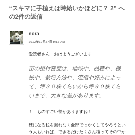
“スキマに手植えは時給いかほどに？ 2” へ
の2件の返信
nora
2013年10月27日 9:12 AM
愛読者さん おはようございます
苗の植付密度は、地域や、品種や、機
械や、栽培方法や、流儀や好みによっ
て、坪３０株くらいから坪９０株くら
いまで、大きな差があります。
！！ものすごい差がありますね！！
穂になる粒を漏れなく全部でっかくしてやろうとい
う人もいれば、できるだけたくさん穫ってその中か