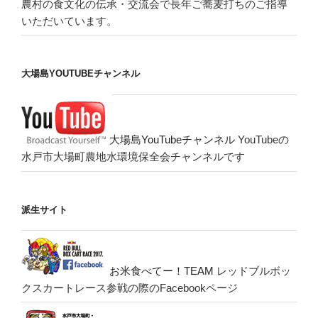
農村の食文化の伝承・交流会で長年ご蕎麦打ちのご指導
いただいています。
大場島YOUTUBEチャンネル
大場島YouTubeチャンネル
YouTubeの
水戸市大場町農地水環境保全会チャンネルです
派生サイト
お米食べてー！TEAM
レッドブルボッ
クスカートレース参戦の際のFacebookページ