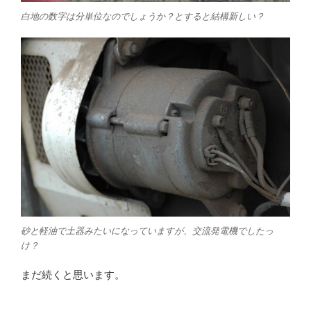
白地の数字は分単位なのでしょうか？とすると結構新しい？
砂と軽油で土器みたいになっていますが、交流発電機でしたっ
け？
まだ続くと思います。