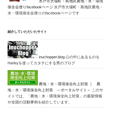
水戸市大場町・島地区農地・水・環境
保全会便りfacebookページ
水戸市大場町・島地区農地・
水・環境保全会便りのfacebookページです
紹介していただいたサイト
inuchopper.blog
心の中にあるものを
Harleyを使ってカタチにする男のブログ
農地・水・環境保全向上対策 ｜ 農
地・水・環境保全向上対策 ～ポータルサイト～
このサ
イトでは、「農地・水・環境保全向上対策」の最新情報
や全国の活動事例を紹介しています。