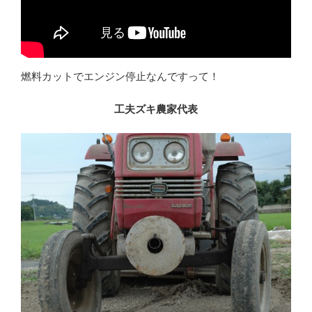
燃料カットでエンジン停止なんですって！
工夫ズキ農家代表