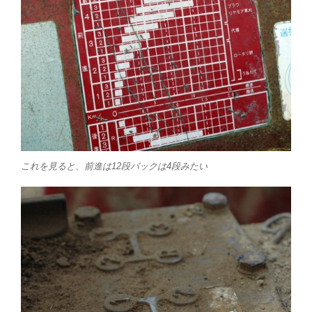
これを見ると、前進は12段バックは4段みたい