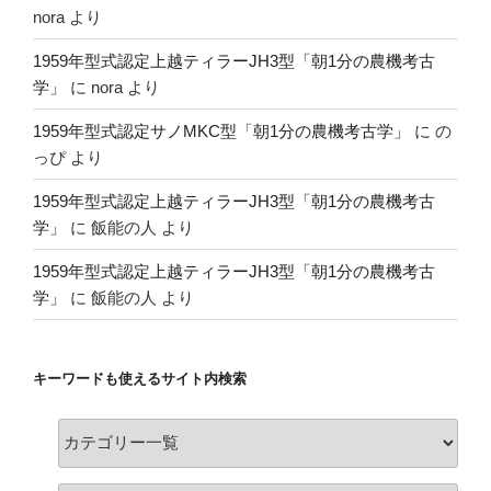
nora
より
1959年型式認定上越ティラーJH3型「朝1分の農機考古
学」
に
nora
より
1959年型式認定サノMKC型「朝1分の農機考古学」
に
の
っぴ
より
1959年型式認定上越ティラーJH3型「朝1分の農機考古
学」
に
飯能の人
より
1959年型式認定上越ティラーJH3型「朝1分の農機考古
学」
に
飯能の人
より
キーワードも使えるサイト内検索