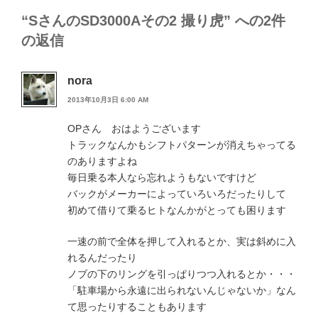
“SさんのSD3000Aその2 撮り虎” への2件
の返信
nora
2013年10月3日 6:00 AM
OPさん おはようございます
トラックなんかもシフトパターンが消えちゃってる
のありますよね
毎日乗る本人なら忘れようもないですけど
バックがメーカーによっていろいろだったりして
初めて借りて乗るヒトなんかがとっても困ります
一速の前で全体を押して入れるとか、実は斜めに入
れるんだったり
ノブの下のリングを引っぱりつつ入れるとか・・・
「駐車場から永遠に出られないんじゃないか」なん
て思ったりすることもあります