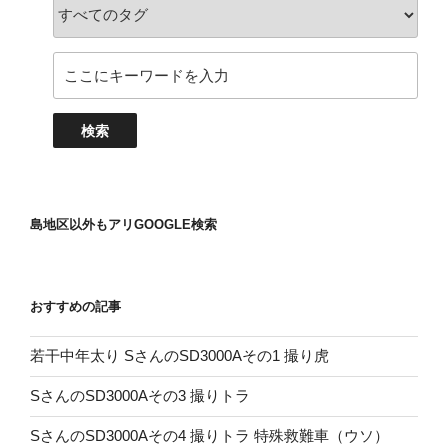
島地区以外もアリGOOGLE検索
おすすめの記事
若干中年太り SさんのSD3000Aその1 撮り虎
SさんのSD3000Aその3 撮りトラ
SさんのSD3000Aその4 撮りトラ 特殊救難車（ウソ）