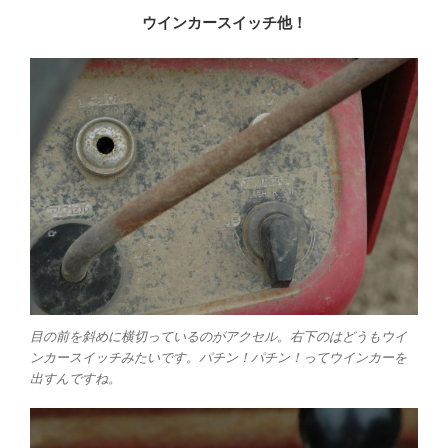
ウインカースイッチ他！
目の前を斜めに横切っているのがアクセル。右下のはどうもウイ
ンカースイッチみたいです。パチン！パチン！ってウインカーを
出すんですね。