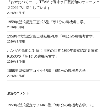
「お米たべてー！」TEAMは週末水戸芸術館のサマーフェ
ス2026でお待ちしています
2026年8月7日
1958年型式認定三恵式S型「朝1分の農機考古学」
2026年8月6日
1958年型式認定富士耕耘機PL型「朝1分の農機考古学」
2026年8月5日
ホンダの黒船に対抗！井関の回答 1960年型式認定井関式
KB500型「朝1分の農機考古学」
2026年8月4日
1958年型式認定コイケ6R型「朝1分の農機考古学」
2026年8月3日
最近のコメント
1959年型式認定サノMKC型「朝1分の農機考古学」
に