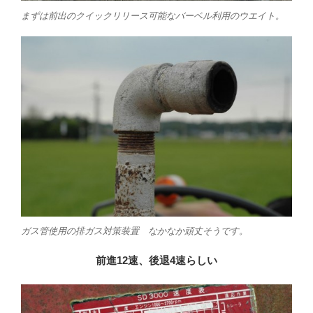
まずは前出のクイックリリース可能なバーベル利用のウエイト。
ガス管使用の排ガス対策装置 なかなか頑丈そうです。
前進12速、後退4速らしい