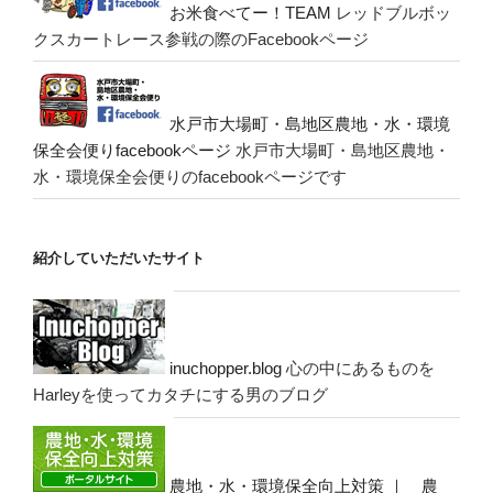
お米食べてー！TEAM
レッドブルボッ
クスカートレース参戦の際のFacebookページ
水戸市大場町・島地区農地・水・環境
保全会便りfacebookページ
水戸市大場町・島地区農地・
水・環境保全会便りのfacebookページです
紹介していただいたサイト
inuchopper.blog
心の中にあるものを
Harleyを使ってカタチにする男のブログ
農地・水・環境保全向上対策 ｜ 農