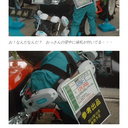
お！なんだなんだ？ おっさんの背中に値札が付いてる・・・