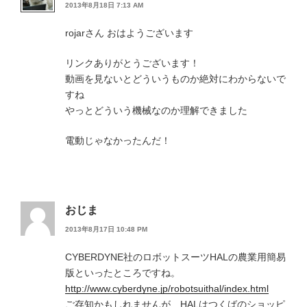
2013年8月18日 7:13 AM
rojarさん おはようございます
リンクありがとうございます！
動画を見ないとどういうものか絶対にわからないで
すね
やっとどういう機械なのか理解できました
電動じゃなかったんだ！
おじま
2013年8月17日 10:48 PM
CYBERDYNE社のロボットスーツHALの農業用簡易
版といったところですね。
http://www.cyberdyne.jp/robotsuithal/index.html
ご存知かもしれませんが、HALはつくばのショッピ