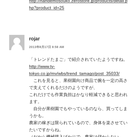
http://nandemosouko.zerostore.jp/products/detail.p
hp?product_id=25
rojar
2013年8月17日 8:58 AM
「トレンドたまご」で紹介されていたようですね。
http://www.tv-
tokyo.co.jp/mv/wbs/trend_tamago/post_35033/
これを見ると、果樹園向け商品で腕を一定の高さ
で支えてくれるだけのようですが、
これだけでも作業負担はかなり軽減できると思われ
ます。
自分が果樹園でもやっているのなら、買ってしま
うかも。
農家の稼ぎは限られているので、身体を楽させてい
たいですからね。
（だから機械購入ばかりで、農家は儲からない