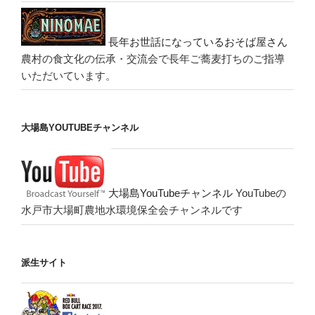
長年お世話になっているおそば屋さん
農村の食文化の伝承・交流会で長年ご蕎麦打ちのご指導
いただいています。
大場島YOUTUBEチャンネル
大場島YouTubeチャンネル
YouTubeの
水戸市大場町農地水環境保全会チャンネルです
派生サイト