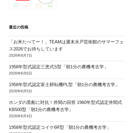
最近の投稿
「お米たべてー！」TEAMは週末水戸芸術館のサマーフェ
ス2026でお待ちしています
2026年8月7日
1958年型式認定三恵式S型「朝1分の農機考古学」
2026年8月6日
1958年型式認定富士耕耘機PL型「朝1分の農機考古学」
2026年8月5日
ホンダの黒船に対抗！井関の回答 1960年型式認定井関式
KB500型「朝1分の農機考古学」
2026年8月4日
1958年型式認定コイケ6R型「朝1分の農機考古学」