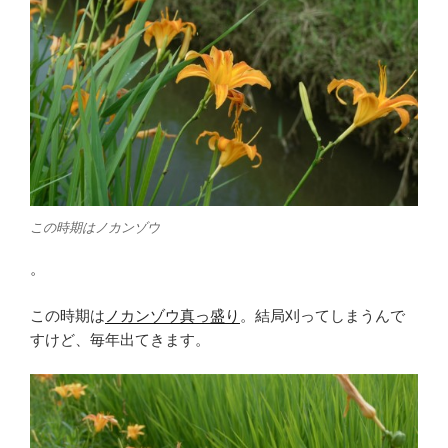
この時期はノカンゾウ
。
この時期は
ノカンゾウ真っ盛り
。結局刈ってしまうんで
すけど、毎年出てきます。