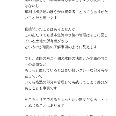
はないし
草刈り機活動のほうが非農業者にとってもありがた
いことだと思います
直接聞いたことはありませんが
このあたりでも基本道路や水路の管理はそこに面し
ている土地の所有者がやる
というのが暗黙の了解事項のように見えます
でも、道路の向こう側の水路の法面とか水路の向こ
うの法面など
ちょっと面しているとは言い難いグレーな部分も存
在していて
いくら暗黙の部分を管理しても残ってしまう部分が
あることも事実です
そこをクリアできるちょっといい制度だなあ・・・
と感じることはあります