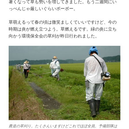
暑くなって草も勢いを増してきました。もう二週間にい
っぺんじゃ厳しいぐらいボーボー。
草萌えるって春の頃は微笑ましくていいですけど、今の
時期は炎が燃え立つよう。草燃えるです。緑の炎に立ち
向かう環境保全会の草刈が昨日行われました。
農道の草刈り。たくさんいますけどこれでほぼ全員。予備部隊は