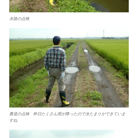
水路の点検
農道の点検 昨日たくさん雨が降ったので水たまりができていま
すね