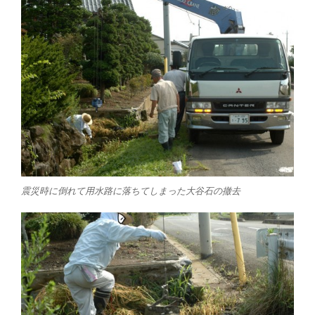
震災時に倒れて用水路に落ちてしまった大谷石の撤去