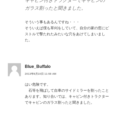
キャビン付きトラクターでキャビンの
ガラス割ったと聞きました。
そういう事もあるんですね・・・
そういえば僕も草刈をしていて、自分の家の窓にピ
ストルで撃たれたみたいな穴をあけてしまいまし
た。
Blue_Buffalo
2013年8月10日 11:58 AM
はい危険です。
石等を飛ばして自車のサイドミラーを割ったこと
あります。知り合いでは、キャビン付きトラクター
でキャビンのガラス割ったと聞きました。