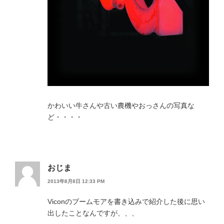
かわいい牛さんや古い農機やおっさんの写真な
ど・・・・
おじま
2013年8月8日 12:33 PM
Viconのブームモアを書き込みで紹介した後に思い
出したことなんですが、、、