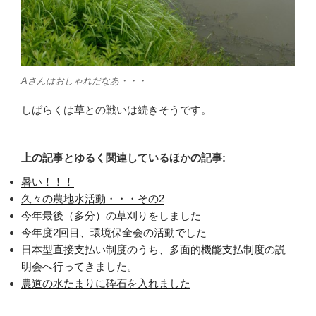
Aさんはおしゃれだなあ・・・
しばらくは草との戦いは続きそうです。
上の記事とゆるく関連しているほかの記事:
暑い！！！
久々の農地水活動・・・その2
今年最後（多分）の草刈りをしました
今年度2回目、環境保全会の活動でした
日本型直接支払い制度のうち、多面的機能支払制度の説
明会へ行ってきました。
農道の水たまりに砕石を入れました