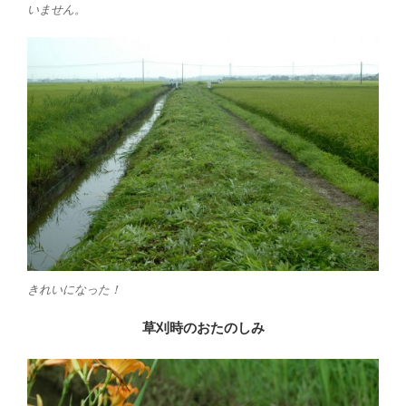
いません。
きれいになった！
草刈時のおたのしみ