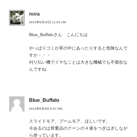
nora
2013年8月10日 11:03 AM
Blue_Buffaloさん こんにちは
やっぱりゴミが草の中にあったりすると危険なんで
すか・・・
刈り払い機でイヤなことは大きな機械でも不都合な
んですね
Blue_Buffalo
2013年8月9日 8:57 PM
スライドモア、ブームモア、ほしいです。
今あるのは骨董品のクーンの４連をつぎはぎしなが
ら使っています。