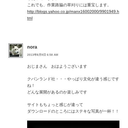
これでも、作業路脇の草刈りには重宝します。
http://blogs.yahoo.co.jp/manx16002000/9901949.h
tml
nora
2013年8月9日 6:58 AM
おじまさん おはようございます
クバンランド社・・・やっぱり文化が違う感じです
ね！
どんな展開があるのか楽しみです
サイトもちょっと感じが違って
ダウンロードのところにはステキな写真が一杯！！