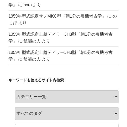
学」
に
nora
より
1959年型式認定サノMKC型「朝1分の農機考古学」
に
の
っぴ
より
1959年型式認定上越ティラーJH3型「朝1分の農機考古
学」
に
飯能の人
より
1959年型式認定上越ティラーJH3型「朝1分の農機考古
学」
に
飯能の人
より
キーワードも使えるサイト内検索