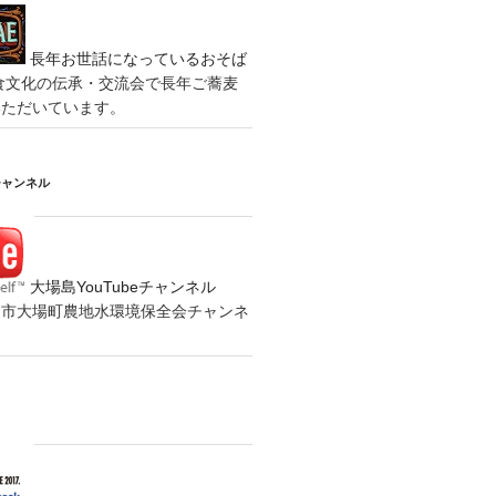
長年お世話になっているおそば
食文化の伝承・交流会で長年ご蕎麦
いただいています。
チャンネル
大場島YouTubeチャンネル
の水戸市大場町農地水環境保全会チャンネ