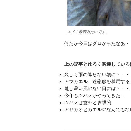
エイ！般若みたいです。
何だか今日はグロかったなあ・
上の記事とゆるく関連している
久しく雨の降らない朝に・・・
アマガエル、迷彩服を着用する
蒸し暑い風のない日には・・・
今年もツバメがやってきた！
ツバメは意外と攻撃的
アサガオとカエルのなんでもな