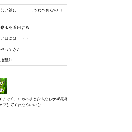
らない朝に・・・（うわ〜何なのコ
迷彩服を着用する
ない日には・・・
がやってきた！
と攻撃的
イトです。いねのさとおやたちが成長具
ップしてくれたらいいな
す