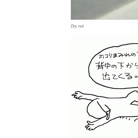
Dry out