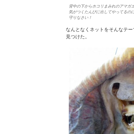
背中の下からホコリまみれのアマガ
気がつくたんびに出してやってるの
守りなさい！
なんとなくネットをそんなテー
見つけた。