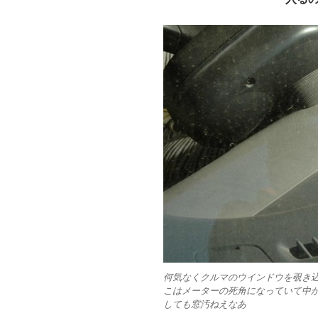
何気なくクルマのウインドウを覗き
こはメーターの死角になっていて中
しても窓汚ねえなあ