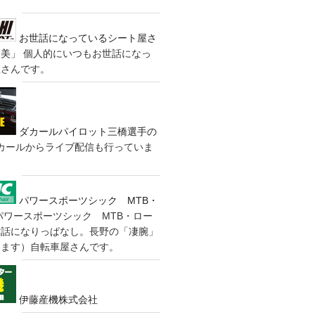
お世話になっているシート屋さ
装美」
個人的にいつもお世話になっ
屋さんです。
ダカールパイロット三橋選手の
カールからライブ配信も行っていま
パワースポーツシック MTB・
パワースポーツシック MTB・ロー
世話になりっぱなし。長野の「凄腕」
きます）自転車屋さんです。
伊藤産機株式会社