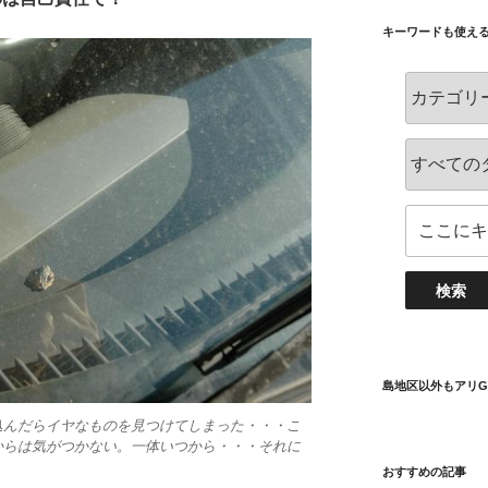
キーワードも使え
島地区以外もアリG
込んだらイヤなものを見つけてしまった・・・こ
からは気がつかない。一体いつから・・・それに
おすすめの記事