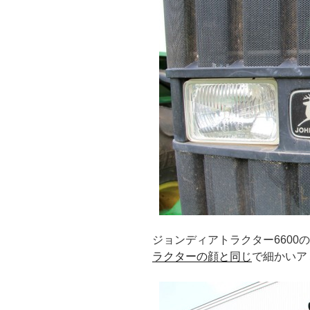
ジョンディアトラクター6600
ラクターの顔と同じ
で細かいア