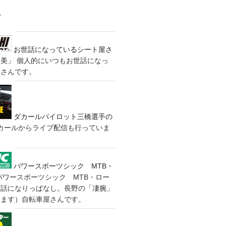
す
お世話になっているシート屋さ
装美」
個人的にいつもお世話になっ
屋さんです。
ダカールパイロット三橋選手の
カールからライブ配信も行っていま
パワースポーツシック MTB・
パワースポーツシック MTB・ロー
世話になりっぱなし。長野の「凄腕」
きます）自転車屋さんです。