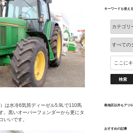
キーワードも使え
– 1997）は水冷6気筒ディーゼル5.9Lで110馬
島地区以外もアリG
す。黒いオーバーフェンダーから更にタ
コいいです。
おすすめの記事