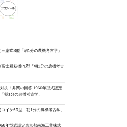
認定三恵式S型「朝1分の農機考古学」
認定富士耕耘機PL型「朝1分の農機考古
対抗！井関の回答 1960年型式認定
0型「朝1分の農機考古学」
認定コイケ6R型「朝1分の農機考古学」
958年型式認定東京都南海工業株式