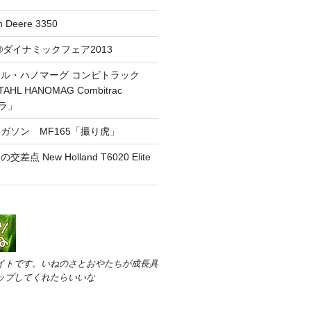
Deere 3350
虎®ダイナミックフェア2013
ル・ハノマーグ コンビトラック
TAHL HANOMAG Combitrac
トラ」
ガソン MF165「撮り虎」
点 New Holland T6020 Elite
イトです。いねのさとおやたちが成長具
ップしてくれたらいいな