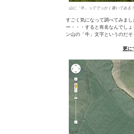
山に「牛」ってでっかく書いてある
すごく気になって調べてみまし
ー・・・すると有名なんでしょ
ン山の「牛」文字というのだそ
更に