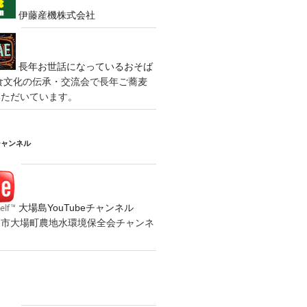
伊藤産機株式会社
長年お世話になっているおそば
食文化の伝承・交流会で長年ご蕎麦
いただいています。
チャンネル
大場島YouTubeチャンネル
の水戸市大場町農地水環境保全会チャンネ