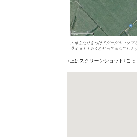
大体あたりを付けてグーグルマップ
見える！！みんなやってるんでしょ
↑上はスクリーンショット↓こ