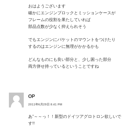
おはようございます
確かにエンジンブロックとミッションケースが
フレームの役割を果たしていれば
部品点数が少なく抑えられそう
でもエンジンにバケットのマウントをつけたり
するのはエンジンに無理がかかるかも
どんなものにも良い部分と、少し困った部分
両方併せ持っているということですね
OP
2011年6月29日 8:41 PM
あ”～～っ！！新型のドイツアグロトロン欲しいで
す!!