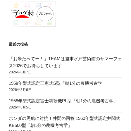
ン
最近の投稿
「お米たべてー！」TEAMは週末水戸芸術館のサマーフェ
ス2026でお待ちしています
2026年8月7日
1958年型式認定三恵式S型「朝1分の農機考古学」
2026年8月6日
1958年型式認定富士耕耘機PL型「朝1分の農機考古学」
2026年8月5日
ホンダの黒船に対抗！井関の回答 1960年型式認定井関式
KB500型「朝1分の農機考古学」