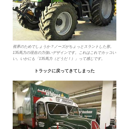
視界のためでしょうか？ノーズがちょっとスラントした形。
135馬力の現在の力強いデザインです。これはこれでカッコい
い。いかにも「135馬力（どうだ！）」って感じです。
トラックに戻ってきてしまった