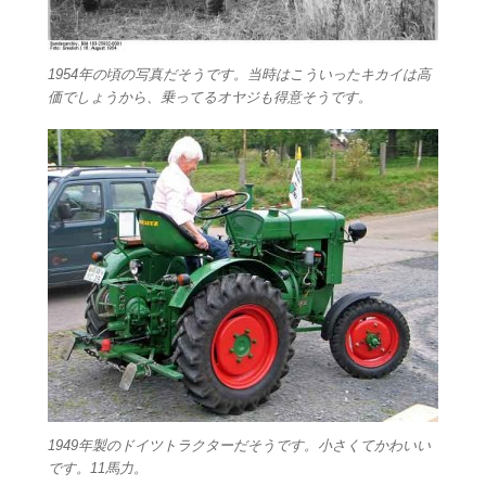
1954年の頃の写真だそうです。当時はこういったキカイは高
価でしょうから、乗ってるオヤジも得意そうです。
1949年製のドイツトラクターだそうです。小さくてかわいい
です。11馬力。