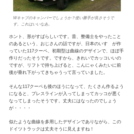
Wキャブのキャンパーでしょうか？使い勝手が良さそうで
す。これはいいなあ。
ホント、形がすばらしいです。昔、整備士をやったこと
のあるという、おじさんの話ですが、日本のいすゞが作
っていた117クーペ、初期型は曲線のデザインで、ほぼ手
作りだったそうです。ですから、きれいでカッコいいの
ですが、リフトで持ち上げると、こんにゃくみたいに前
後が垂れ下がってきちゃうって言っていました。
そんな117クーペも後のほうになって、たくさん作るよう
になると、プレスラインが入ってしまってカッコが悪く
なってしまったそうです。丈夫にはなったのでしょう
が・・・・
似たような曲線を多用したデザインでありながら、この
ドイツトラックは丈夫そうに見えますね！