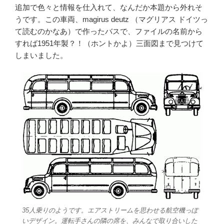
追加で色々と情報を仕入れて、なんだか本題から外れそ
うです。この車両、magirus deutz （マグリアス ドイツっ
て読むのかなあ）で作ったバスで、ファイルの名前から
すれば1951年製？！（ホントかよ）三面図まで見つけて
しまいました。
35人乗りのようです。エアストリームを思わせる航空機っぽ
いデザイン。運転手さんの隣の席を、みんなで取り合いした