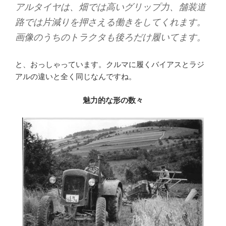
アルタイヤは、畑では高いグリップ力、舗装道
路では片減りを押さえる働きをしてくれます。
画像のうちのトラクタも後ろだけ履いてます。
と、おっしゃっています。クルマに履くバイアスとラジ
アルの違いと全く同じなんですね。
魅力的な形の数々