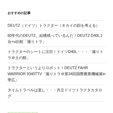
おすすめの記事
DEUTZ（ドイツ）トラクター（キカイの顔を考える）
60年代のDEUTZ、結構残っているんだ！DEUTZ D40L 2
台+α比較「撮りトラ」
トラクターのシートに注目！ドイツD40L・・・「撮りト
ラ＠土の館」
トラクターというよりロボット！DEUTZ FAHR
WARRIOR 9340TTV「撮りトラ＠第34回国際農業機械展in
帯広」
タイムトラベルは楽し・・・共立ドイツトラクタカタロ
グ