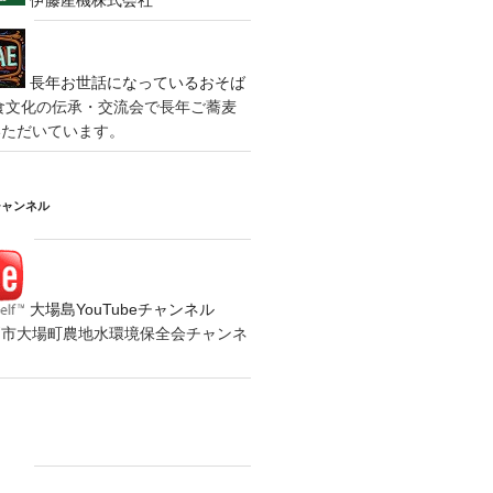
長年お世話になっているおそば
食文化の伝承・交流会で長年ご蕎麦
いただいています。
チャンネル
大場島YouTubeチャンネル
の水戸市大場町農地水環境保全会チャンネ