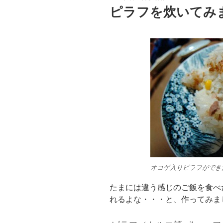
稿
ピラフを炊いてみ
日:
オコゲ入りピラフができ
たまには違う感じのご飯を食べ
れるよな・・・と、作ってみま