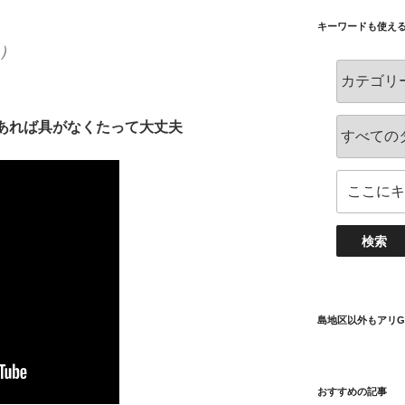
キーワードも使え
）
あれば具がなくたって大丈夫
島地区以外もアリG
おすすめの記事