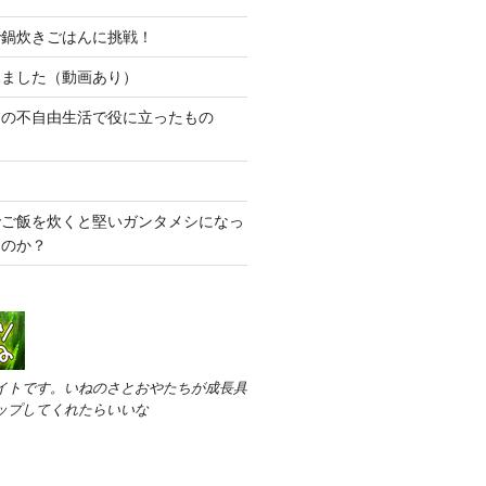
で鍋炊きごはんに挑戦！
みました（動画あり）
りの不自由生活で役に立ったもの
）
でご飯を炊くと堅いガンタメシになっ
たのか？
イトです。いねのさとおやたちが成長具
ップしてくれたらいいな