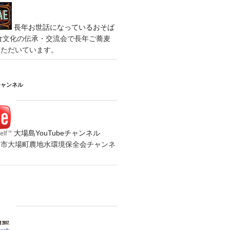
長年お世話になっているおそば
食文化の伝承・交流会で長年ご蕎麦
いただいています。
チャンネル
大場島YouTubeチャンネル
の水戸市大場町農地水環境保全会チャンネ