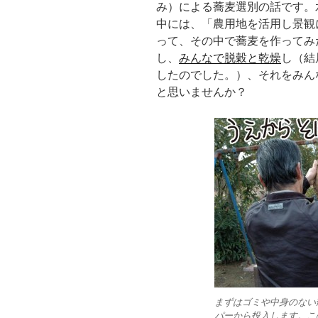
み）による蕎麦選別の話です。
中には、「農用地を活用し景観
って、その中で蕎麦を作ってみ
し、
みんなで脱穀と乾燥
し（結
したのでした。）、それをみん
と思いませんか？
まずはゴミや中身のない
パーから投入します。こ