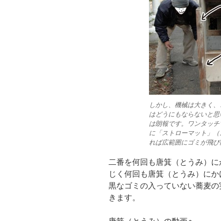
しかし、機械は大きく、
はどうにもならないと思
は朗報です。ワンタッチ
に「ストローマット」（
れば広範囲にゴミが飛び
二番を何回も唐箕（とうみ）に
じく何回も唐箕（とうみ）にか
黒なゴミの入っていない蕎麦の
きます。