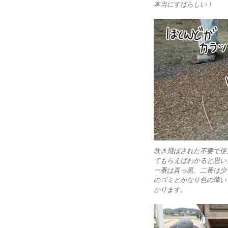
本当にすばらしい！
吹き飛ばされた不要で使
てもらえばわかると思い
一番は真っ黒、二番は少
のゴミとかなり色の薄い
かります。