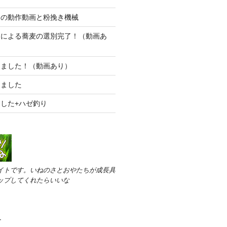
）の動作動画と粉挽き機械
）による蕎麦の選別完了！（動画あ
しました！（動画あり）
きました
した+ハゼ釣り
イトです。いねのさとおやたちが成長具
ップしてくれたらいいな
す