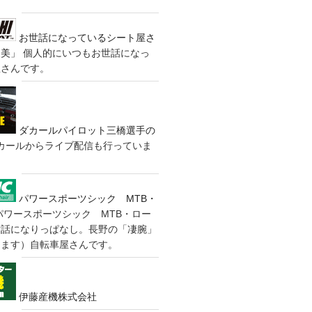
お世話になっているシート屋さ
装美」
個人的にいつもお世話になっ
屋さんです。
ダカールパイロット三橋選手の
カールからライブ配信も行っていま
パワースポーツシック MTB・
パワースポーツシック MTB・ロー
世話になりっぱなし。長野の「凄腕」
きます）自転車屋さんです。
伊藤産機株式会社