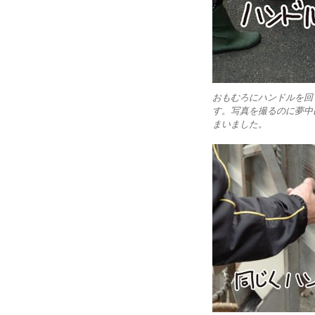
おもむろにハンドルを回
す。写真を撮るのに夢中
まいました。