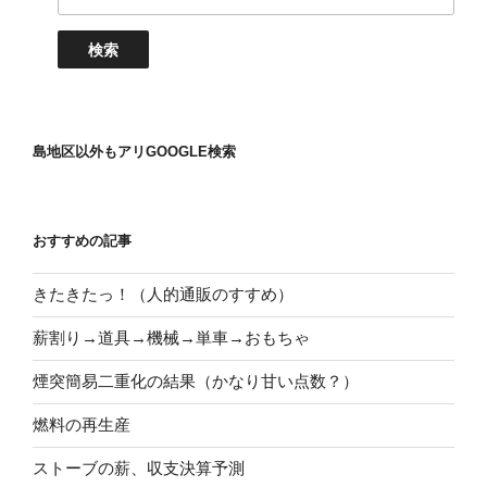
島地区以外もアリGOOGLE検索
おすすめの記事
きたきたっ！（人的通販のすすめ）
薪割り→道具→機械→単車→おもちゃ
煙突簡易二重化の結果（かなり甘い点数？）
燃料の再生産
ストーブの薪、収支決算予測