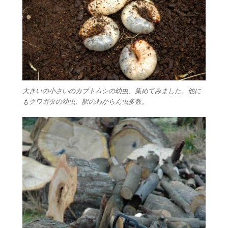
大きいの小さいのカブトムシの幼虫、集めてみました。他に
もクワガタの幼虫、訳のわからん虫多数。