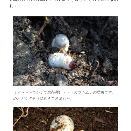
も・・・
うぇ〜〜〜でかくて気持悪い・・・カブトムシの幼虫です。
めんどくさそうに起きてきました。