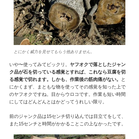
とにかく威力を見せてもらう他ありません。
いや〜使ってみてビックリ。
ヤフオクで落としたジャン
ク品が石を切っている感覚とすれば、これなら豆腐を切
る感覚で切れます。しかも、作業後の筋肉痛がない。
と
にかくまず、まともな物を使ってその感覚を知った上で
のヤフオクですね。目からウロコです。作業も短い時間
にしてはどんどんとはかどってうれしい限り。
前のジャンク品は15センチ切り込んでは目立てをして、
また15センチと時間がかかることこの上なかったです。