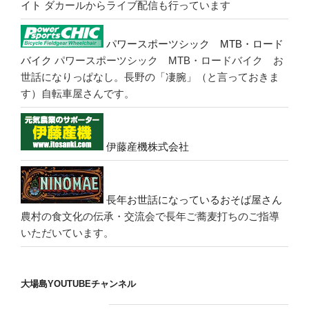
イト
ダカールからライブ配信も行っています
パワースポーツシック MTB・ロード
バイク
パワースポーツシック MTB・ロードバイク お
世話になりっぱなし。長野の「凄腕」（と言っておきま
す）自転車屋さんです。
伊藤産機株式会社
長年お世話になっているおそば屋さん
農村の食文化の伝承・交流会で長年ご蕎麦打ちのご指導
いただいています。
大場島YOUTUBEチャンネル