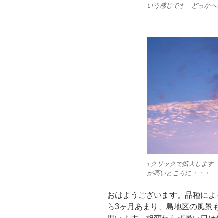
いう感じです どっかへ
↑クリックで拡大します 
が高いところに・・・
おはようございます。品種によ
ら3ヶ月あまり、島地区の風景