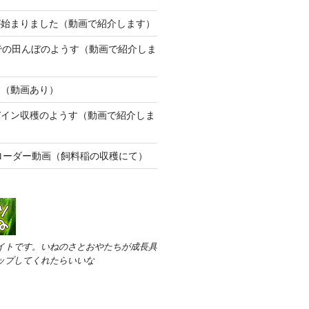
が始まりました（動画で紹介します）
での田んぼのようす（動画で紹介しま
す（動画あり）
バイン収穫のようす（動画で紹介しま
ローダー動画（飼料稲の収穫にて）
イトです。いねのさとおやたちが成長具
ップしてくれたらいいな