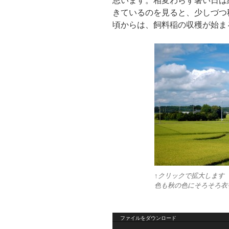
思います。相変わらず暑い日は
きているのを見ると、少しづつ秋
頃からは、飼料稲の収穫が始ま
↑クリックで拡大します
色も秋の色にそろそろ衣
動
ファイルをダウンロード