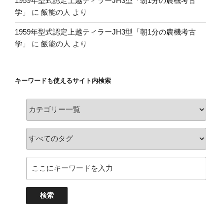
1959年型式認定上越ティラーJH3型「朝1分の農機考古
学」
に
飯能の人
より
1959年型式認定上越ティラーJH3型「朝1分の農機考古
学」
に
飯能の人
より
キーワードも使えるサイト内検索