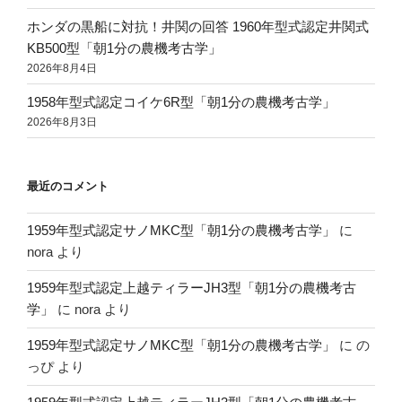
ホンダの黒船に対抗！井関の回答 1960年型式認定井関式
KB500型「朝1分の農機考古学」
2026年8月4日
1958年型式認定コイケ6R型「朝1分の農機考古学」
2026年8月3日
最近のコメント
1959年型式認定サノMKC型「朝1分の農機考古学」
に
nora
より
1959年型式認定上越ティラーJH3型「朝1分の農機考古
学」
に
nora
より
1959年型式認定サノMKC型「朝1分の農機考古学」
に
の
っぴ
より