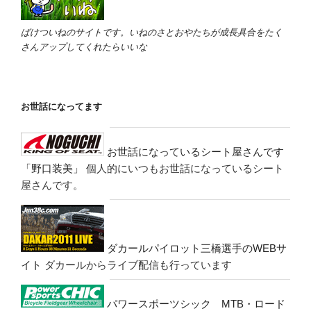
ばけついねのサイトです。いねのさとおやたちが成長具合をたく
さんアップしてくれたらいいな
お世話になってます
お世話になっているシート屋さんです
「野口装美」
個人的にいつもお世話になっているシート
屋さんです。
ダカールパイロット三橋選手のWEBサ
イト
ダカールからライブ配信も行っています
パワースポーツシック MTB・ロード