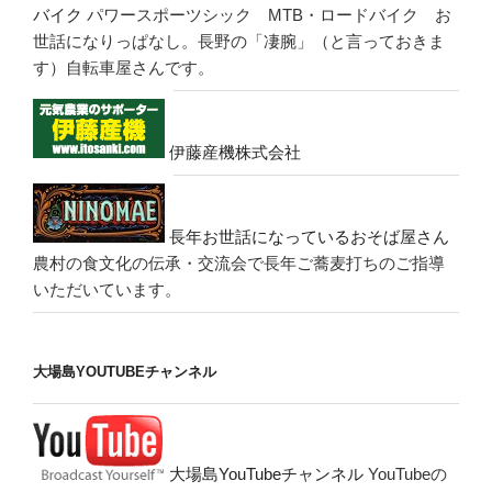
バイク
パワースポーツシック MTB・ロードバイク お
世話になりっぱなし。長野の「凄腕」（と言っておきま
す）自転車屋さんです。
伊藤産機株式会社
長年お世話になっているおそば屋さん
農村の食文化の伝承・交流会で長年ご蕎麦打ちのご指導
いただいています。
大場島YOUTUBEチャンネル
大場島YouTubeチャンネル
YouTubeの