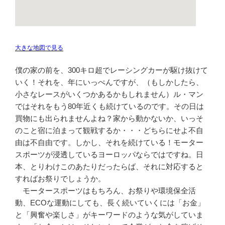
大きな地図で見る
僕の家の前を、300キロ超でレーシングカーが駆け抜けて
いく！それを、年にいっぺんですが、（もしかしたら、
小さなレースがいくつかあるかもしれません）ル・マン
ではそれをもう80年近くも続けているのです。その日は
買物にも出られませんよね？家から動かないか、いっそ
のこと宿に泊まって観戦するか・・・どちらにせよ不自
由は不自由です。しかし、それを続けている！モーター
スポーツが浸透しているヨーロッパならではですね。日
本、とりわけこのあたりだったらば、それに対応すると
すればお祭りでしょうか。
モータースポーツはもちろん、お祭りや環境保全活
動、ECOな運動にしても、長く続いていくには「お金」
と「興奮や楽しさ」がキーワードのような気がしていま