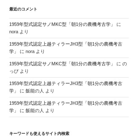
最近のコメント
1959年型式認定サノMKC型「朝1分の農機考古学」
に
nora
より
1959年型式認定上越ティラーJH3型「朝1分の農機考古
学」
に
nora
より
1959年型式認定サノMKC型「朝1分の農機考古学」
に
の
っぴ
より
1959年型式認定上越ティラーJH3型「朝1分の農機考古
学」
に
飯能の人
より
1959年型式認定上越ティラーJH3型「朝1分の農機考古
学」
に
飯能の人
より
キーワードも使えるサイト内検索