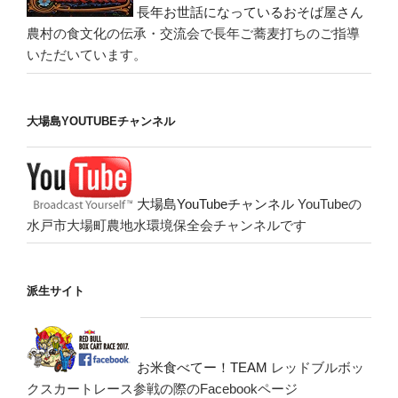
長年お世話になっているおそば屋さん
農村の食文化の伝承・交流会で長年ご蕎麦打ちのご指導
いただいています。
大場島YOUTUBEチャンネル
大場島YouTubeチャンネル
YouTubeの
水戸市大場町農地水環境保全会チャンネルです
派生サイト
お米食べてー！TEAM
レッドブルボッ
クスカートレース参戦の際のFacebookページ