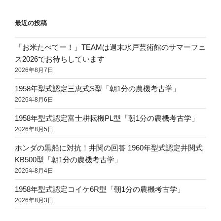
最近の投稿
「お米たべてー！」TEAMは週末水戸芸術館のサマーフェ
ス2026でお待ちしています
2026年8月7日
1958年型式認定三恵式S型「朝1分の農機考古学」
2026年8月6日
1958年型式認定富士耕耘機PL型「朝1分の農機考古学」
2026年8月5日
ホンダの黒船に対抗！井関の回答 1960年型式認定井関式
KB500型「朝1分の農機考古学」
2026年8月4日
1958年型式認定コイケ6R型「朝1分の農機考古学」
2026年8月3日