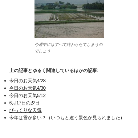
今週中にはすべて終わらせてしまうの
でしょう
上の記事とゆるく関連しているほかの記事:
今日のお天気4/28
今日のお天気4/30
今日のお天気5/12
6月17日の夕日
びっくりな天気
今年は雪が多い？（いつもと違う景色が見られました）