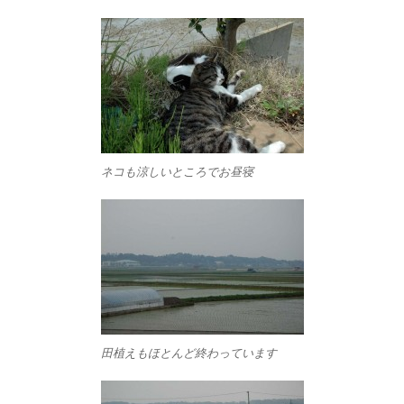
ネコも涼しいところでお昼寝
田植えもほとんど終わっています