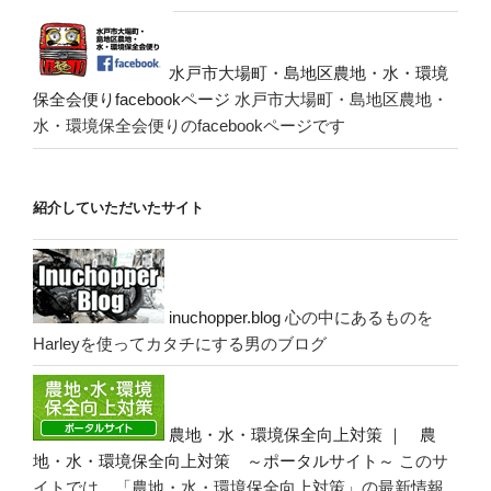
水戸市大場町・島地区農地・水・環境
保全会便りfacebookページ
水戸市大場町・島地区農地・
水・環境保全会便りのfacebookページです
紹介していただいたサイト
inuchopper.blog
心の中にあるものを
Harleyを使ってカタチにする男のブログ
農地・水・環境保全向上対策 ｜ 農
地・水・環境保全向上対策 ～ポータルサイト～
このサ
イトでは、「農地・水・環境保全向上対策」の最新情報