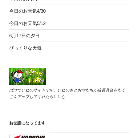
今日のお天気4/30
今日のお天気5/12
6月17日の夕日
びっくりな天気
ばけついねのサイトです。いねのさとおやたちが成長具合をたく
さんアップしてくれたらいいな
お世話になってます